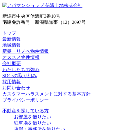
新潟市中央区信濃町3番10号
宅建免許番号 新潟県知事（12）2097号
トップ
最新情報
地域情報
新築・リノベ物件情報
オススメ物件情報
会社概要
わたしたちの強み
SDGsの取り組み
採用情報
お問い合わせ
カスタマーハラスメントに対する基本方針
プライバシーポリシー
不動産を探している方
お部屋を借りたい
駐車場を借りたい
店舗・事務所を借りたい