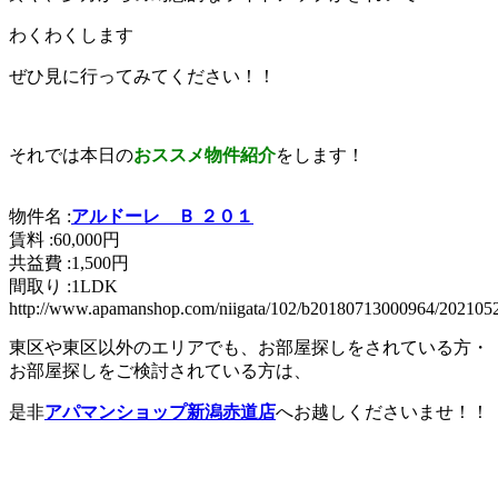
わくわくします
ぜひ見に行ってみてください！！
それでは本日の
おススメ物件紹介
をします！
物件名 :
アルドーレ Ｂ ２０１
賃料 :60,000円
共益費 :1,500円
間取り :1LDK
http://www.apamanshop.com/niigata/102/b20180713000964/20210
東区や東区以外のエリアでも、お部屋探しをされている方・
お部屋探しをご検討されている方は、
是非
アパマンショップ新潟赤道店
へお越しくださいませ！！