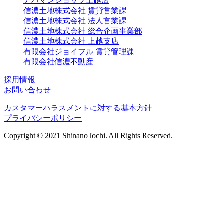
アパマンショップ上越店
信濃土地株式会社 賃貸営業課
信濃土地株式会社 法人営業課
信濃土地株式会社 総合企画事業部
信濃土地株式会社 上越支店
有限会社ジョイフル 賃貸管理課
有限会社信濃不動産
採用情報
お問い合わせ
カスタマーハラスメントに対する基本方針
プライバシーポリシー
Copyright © 2021 ShinanoTochi. All Rights Reserved.