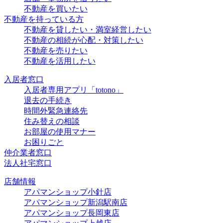
不動産を買いたい
不動産を持っている方
不動産を貸したい・満室経営したい
不動産の相続が心配・対策したい
不動産を売りたい
不動産を活用したい
入居者窓口
入居者専用アプリ「totono」
退去の手続き
時間外緊急連絡先
住み替えの相談
お部屋の使用マナー
お困りごと
仲介業者窓口
法人社宅窓口
店舗情報
アパマンショップ小針店
アパマンショップ新潟駅南店
アパマンショップ長岡東店