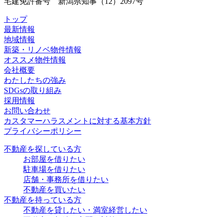
宅建免許番号 新潟県知事（12）2097号
トップ
最新情報
地域情報
新築・リノベ物件情報
オススメ物件情報
会社概要
わたしたちの強み
SDGsの取り組み
採用情報
お問い合わせ
カスタマーハラスメントに対する基本方針
プライバシーポリシー
不動産を探している方
お部屋を借りたい
駐車場を借りたい
店舗・事務所を借りたい
不動産を買いたい
不動産を持っている方
不動産を貸したい・満室経営したい