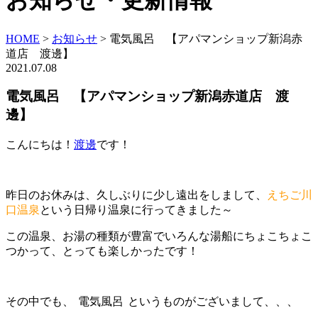
お知らせ・更新情報
HOME
>
お知らせ
>
電気風呂 【アパマンショップ新潟赤
道店 渡邊】
2021.07.08
電気風呂 【アパマンショップ新潟赤道店 渡
邊】
こんにちは！
渡邊
です！
昨日のお休みは、久しぶりに少し遠出をしまして、
えちご川
口温泉
という日帰り温泉に行ってきました～
この温泉、お湯の種類が豊富でいろんな湯船にちょこちょこ
つかって、とっても楽しかったです！
その中でも、
電気風呂
というものがございまして、、、