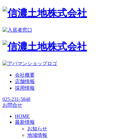
会社概要
店舗情報
採用情報
025-231-5848
お問合せ
HOME
最新情報
お知らせ
地域情報