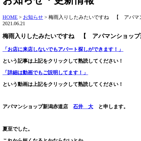
お知らせ・更新情報
HOME
>
お知らせ
>
梅雨入りしたみたいですね 【 アパマ
2021.06.21
梅雨入りしたみたいですね 【 アパマンショップ
「お店に来店しないでもアパート探しができます！」
という記事は上記をクリックして熟読してください！
「詳細は動画でもご説明してます！」
という動画は上記をクリックして熟読してください！
アパマンショップ新潟赤道店
石井 大
と申します。
夏至でした。
これから短くなるとかならないとか。