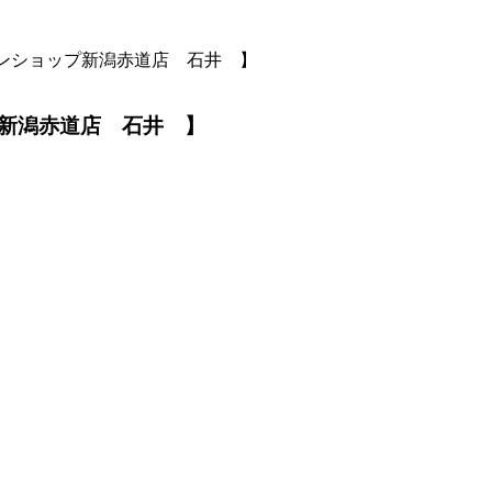
ンショップ新潟赤道店 石井 】
新潟赤道店 石井 】