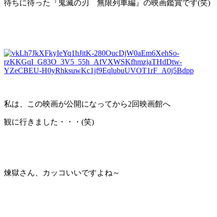
待ちに待った『鬼滅の刃 無限列車編』の映画鑑賞です(笑)
私は、この映画が公開になってから2回映画館へ
観に行きました・・・(笑)
煉獄さん、カッコいいですよね～