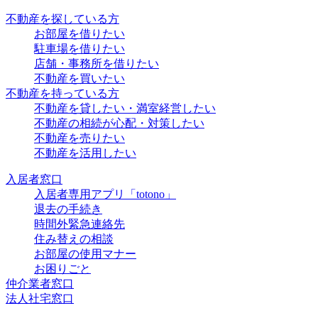
不動産を探している方
お部屋を借りたい
駐車場を借りたい
店舗・事務所を借りたい
不動産を買いたい
不動産を持っている方
不動産を貸したい・満室経営したい
不動産の相続が心配・対策したい
不動産を売りたい
不動産を活用したい
入居者窓口
入居者専用アプリ「totono」
退去の手続き
時間外緊急連絡先
住み替えの相談
お部屋の使用マナー
お困りごと
仲介業者窓口
法人社宅窓口