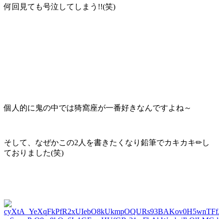
何回見ても号泣してしまう!!(笑)
個人的に鬼の中では猗窩座が一番好きなんですよね～
そして、なぜかこの2人を書きたくなり鉛筆でカキカキ✏し
ておりました(笑)