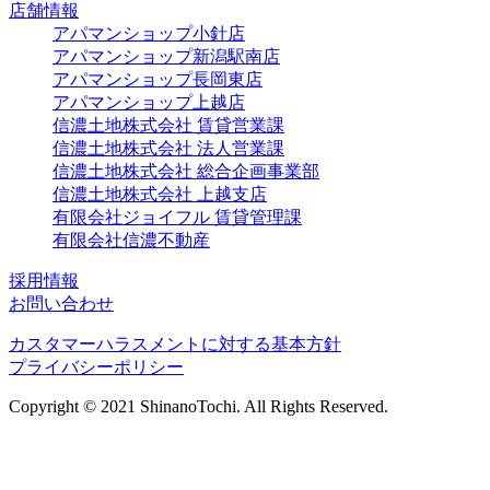
店舗情報
アパマンショップ小針店
アパマンショップ新潟駅南店
アパマンショップ長岡東店
アパマンショップ上越店
信濃土地株式会社 賃貸営業課
信濃土地株式会社 法人営業課
信濃土地株式会社 総合企画事業部
信濃土地株式会社 上越支店
有限会社ジョイフル 賃貸管理課
有限会社信濃不動産
採用情報
お問い合わせ
カスタマーハラスメントに対する基本方針
プライバシーポリシー
Copyright © 2021 ShinanoTochi. All Rights Reserved.