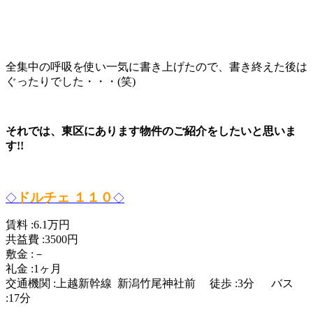
全集中の呼吸を使い一気に書き上げたので、書き終えた後は
ぐったりでした・・・(笑)
それでは、東区にあります物件のご紹介をしたいと思いま
す!!
ドルチェ １１０
◇
◇
賃料 :6.1万円
共益費 :3500円
敷金 :－
礼金 :1ヶ月
交通機関 :上越新幹線 新潟竹尾神社前 徒歩 :3分 バス
:17分