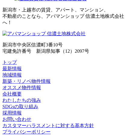
新潟市・上越市の賃貸、アパート、マンション、
不動産のことなら、アパマンショップ 信濃土地株式会社
へ！
新潟市中央区信濃町3番10号
宅建免許番号 新潟県知事（12）2097号
トップ
最新情報
地域情報
新築・リノベ物件情報
オススメ物件情報
会社概要
わたしたちの強み
SDGsの取り組み
採用情報
お問い合わせ
カスタマーハラスメントに対する基本方針
プライバシーポリシー