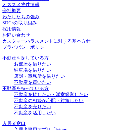
オススメ物件情報
会社概要
わたしたちの強み
SDGsの取り組み
採用情報
お問い合わせ
カスタマーハラスメントに対する基本方針
プライバシーポリシー
不動産を探している方
お部屋を借りたい
駐車場を借りたい
店舗・事務所を借りたい
不動産を買いたい
不動産を持っている方
不動産を貸したい・満室経営したい
不動産の相続が心配・対策したい
不動産を売りたい
不動産を活用したい
入居者窓口
入居者専用アプリ「totono」