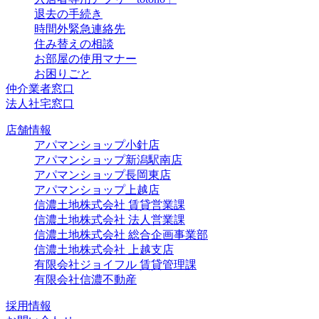
退去の手続き
時間外緊急連絡先
住み替えの相談
お部屋の使用マナー
お困りごと
仲介業者窓口
法人社宅窓口
店舗情報
アパマンショップ小針店
アパマンショップ新潟駅南店
アパマンショップ長岡東店
アパマンショップ上越店
信濃土地株式会社 賃貸営業課
信濃土地株式会社 法人営業課
信濃土地株式会社 総合企画事業部
信濃土地株式会社 上越支店
有限会社ジョイフル 賃貸管理課
有限会社信濃不動産
採用情報