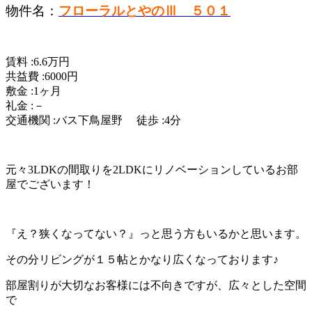
物件名：
フローラルとやのⅢ ５０１
賃料 :6.6万円
共益費 :6000円
敷金 :1ヶ月
礼金 :－
交通機関 :バス下鳥屋野 徒歩 :4分
元々3LDKの間取りを2LDKにリノベーションしているお部
屋でございます！
『え？狭くなってない？』っと思う方もいるかと思います。
その分リビングが１５帖とかなり広くなっております♪
部屋割りが大切なお客様には不向きですが、広々とした空間
で