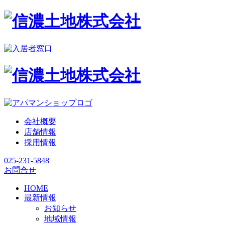
会社概要
店舗情報
採用情報
025-231-5848
お問合せ
HOME
最新情報
お知らせ
地域情報