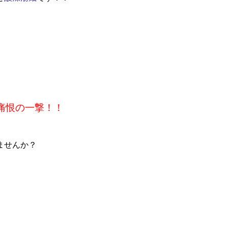
痛恨の一撃！！
ませんか？