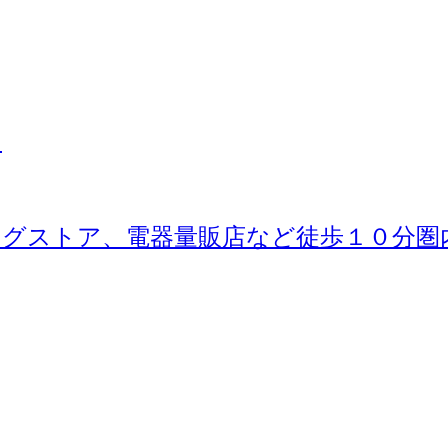
ス
グストア、電器量販店など徒歩１０分圏