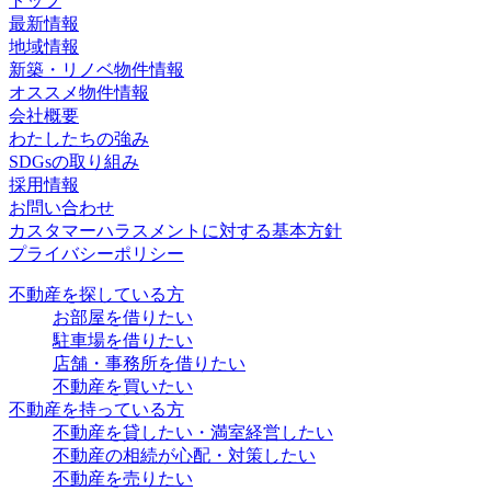
トップ
最新情報
地域情報
新築・リノベ物件情報
オススメ物件情報
会社概要
わたしたちの強み
SDGsの取り組み
採用情報
お問い合わせ
カスタマーハラスメントに対する基本方針
プライバシーポリシー
不動産を探している方
お部屋を借りたい
駐車場を借りたい
店舗・事務所を借りたい
不動産を買いたい
不動産を持っている方
不動産を貸したい・満室経営したい
不動産の相続が心配・対策したい
不動産を売りたい