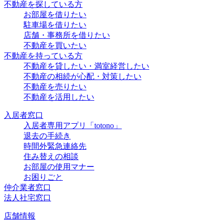
不動産を探している方
お部屋を借りたい
駐車場を借りたい
店舗・事務所を借りたい
不動産を買いたい
不動産を持っている方
不動産を貸したい・満室経営したい
不動産の相続が心配・対策したい
不動産を売りたい
不動産を活用したい
入居者窓口
入居者専用アプリ「totono」
退去の手続き
時間外緊急連絡先
住み替えの相談
お部屋の使用マナー
お困りごと
仲介業者窓口
法人社宅窓口
店舗情報