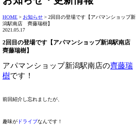
お知らせ・更新情報
HOME
>
お知らせ
>
2回目の登場です【アパマンショップ新
潟駅南店 齊藤瑞樹】
2021.05.17
2回目の登場です【アパマンショップ新潟駅南店
齊藤瑞樹】
アパマンショップ新潟駅南店の
齊藤瑞
樹
です！
前回紹介し忘れましたが、
趣味が
ドライブ
なんです！