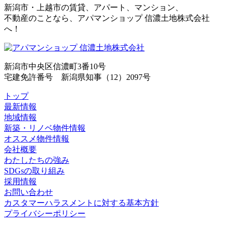
新潟市・上越市の賃貸、アパート、マンション、
不動産のことなら、アパマンショップ 信濃土地株式会社
へ！
新潟市中央区信濃町3番10号
宅建免許番号 新潟県知事（12）2097号
トップ
最新情報
地域情報
新築・リノベ物件情報
オススメ物件情報
会社概要
わたしたちの強み
SDGsの取り組み
採用情報
お問い合わせ
カスタマーハラスメントに対する基本方針
プライバシーポリシー