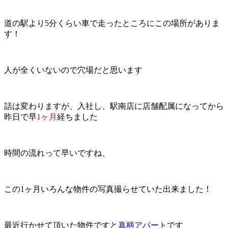
道の駅より5分くらい車で走ったところにこの場所がありま
す！
人が全くいないので穴場だと思います
話は変わりますが、入社し、駅南店に店舗配属になってから
昨日で早
1ヶ月
経ちました
時間の流れって早いですね、
この1ヶ月いろんな物件の写真撮らせていた出来ました！
最近行かせて頂いた物件ですと
真柄アパート
です