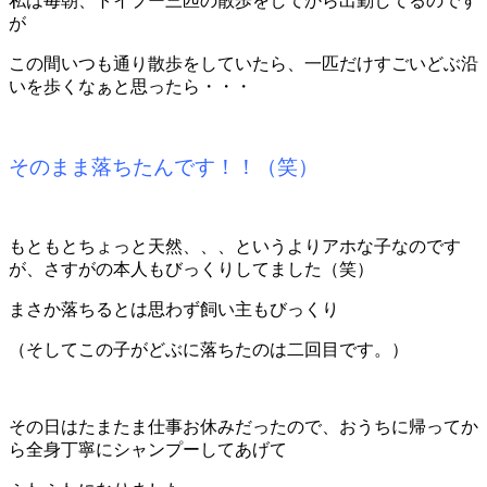
私は毎朝、トイプー三匹の散歩をしてから出勤してるのです
が
この間いつも通り散歩をしていたら、一匹だけすごいどぶ沿
いを歩くなぁと思ったら・・・
そのまま落ちたんです！！（笑）
もともとちょっと天然、、、というよりアホな子なのです
が、さすがの本人もびっくりしてました（笑）
まさか落ちるとは思わず飼い主もびっくり
（そしてこの子がどぶに落ちたのは二回目です。）
その日はたまたま仕事お休みだったので、おうちに帰ってか
ら全身丁寧にシャンプーしてあげて