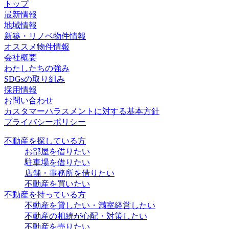
トップ
最新情報
地域情報
新築・リノベ物件情報
オススメ物件情報
会社概要
わたしたちの強み
SDGsの取り組み
採用情報
お問い合わせ
カスタマーハラスメントに対する基本方針
プライバシーポリシー
不動産を探している方
お部屋を借りたい
駐車場を借りたい
店舗・事務所を借りたい
不動産を買いたい
不動産を持っている方
不動産を貸したい・満室経営したい
不動産の相続が心配・対策したい
不動産を売りたい