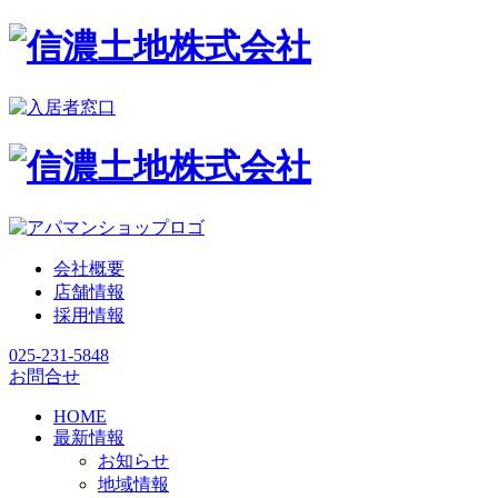
会社概要
店舗情報
採用情報
025-231-5848
お問合せ
HOME
最新情報
お知らせ
地域情報