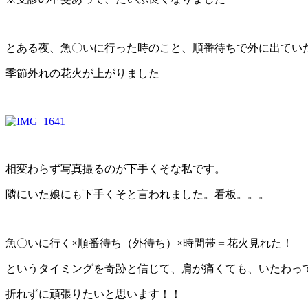
とある夜、魚〇いに行った時のこと、順番待ちで外に出てい
季節外れの花火が上がりました
相変わらず写真撮るのが下手くそな私です。
隣にいた娘にも下手くそと言われました。看板。。。
魚〇いに行く×順番待ち（外待ち）×時間帯＝花火見れた！
というタイミングを奇跡と信じて、肩が痛くても、いたわっ
折れずに頑張りたいと思います！！