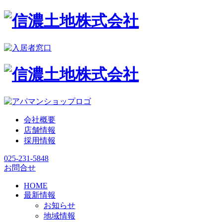
会社概要
店舗情報
採用情報
025-231-5848
お問合せ
HOME
最新情報
お知らせ
地域情報