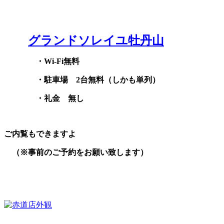
グランドソレイユ牡丹山
・Wi-Fi無料
・駐車場 2台無料（しかも単列）
・礼金 無し
ご内覧もできますよ
（※事前のご予約をお願い致します）