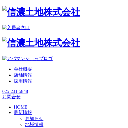
会社概要
店舗情報
採用情報
025-231-5848
お問合せ
HOME
最新情報
お知らせ
地域情報