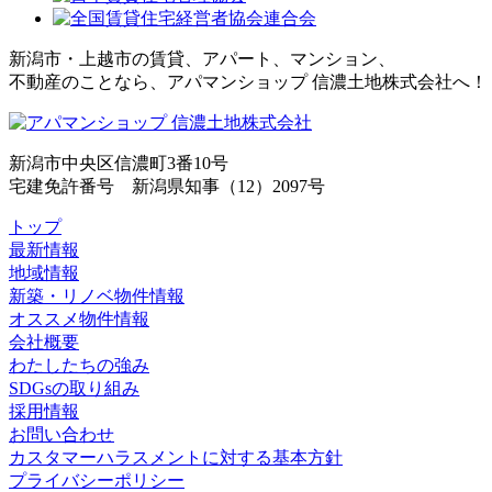
新潟市・上越市の賃貸、アパート、マンション、
不動産のことなら、アパマンショップ 信濃土地株式会社へ！
新潟市中央区信濃町3番10号
宅建免許番号 新潟県知事（12）2097号
トップ
最新情報
地域情報
新築・リノベ物件情報
オススメ物件情報
会社概要
わたしたちの強み
SDGsの取り組み
採用情報
お問い合わせ
カスタマーハラスメントに対する基本方針
プライバシーポリシー