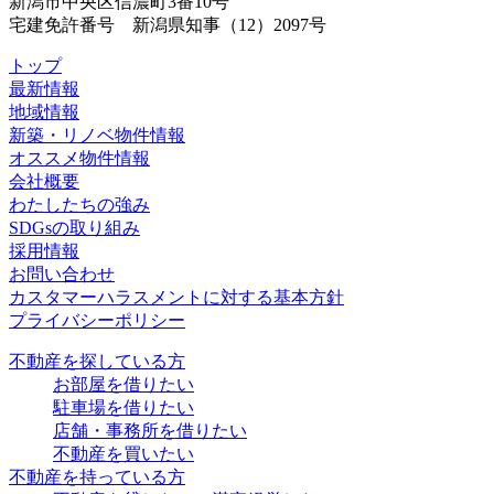
新潟市中央区信濃町3番10号
宅建免許番号 新潟県知事（12）2097号
トップ
最新情報
地域情報
新築・リノベ物件情報
オススメ物件情報
会社概要
わたしたちの強み
SDGsの取り組み
採用情報
お問い合わせ
カスタマーハラスメントに対する基本方針
プライバシーポリシー
不動産を探している方
お部屋を借りたい
駐車場を借りたい
店舗・事務所を借りたい
不動産を買いたい
不動産を持っている方