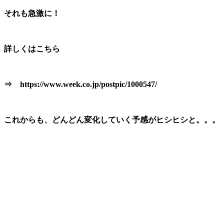
それも急激に！
詳しくはこちら
⇒ https://www.week.co.jp/postpic/1000547/
これからも、どんどん変化していく予感がヒシヒシと。。。