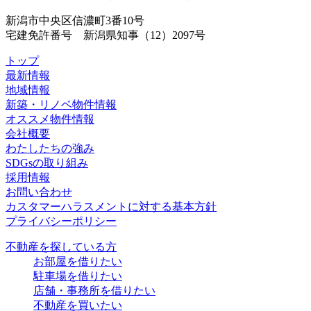
新潟市中央区信濃町3番10号
宅建免許番号 新潟県知事（12）2097号
トップ
最新情報
地域情報
新築・リノベ物件情報
オススメ物件情報
会社概要
わたしたちの強み
SDGsの取り組み
採用情報
お問い合わせ
カスタマーハラスメントに対する基本方針
プライバシーポリシー
不動産を探している方
お部屋を借りたい
駐車場を借りたい
店舗・事務所を借りたい
不動産を買いたい