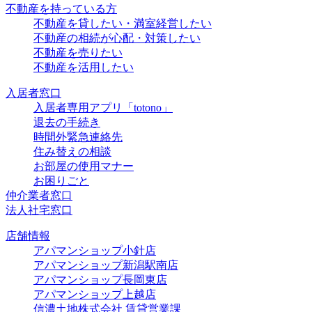
不動産を持っている方
不動産を貸したい・満室経営したい
不動産の相続が心配・対策したい
不動産を売りたい
不動産を活用したい
入居者窓口
入居者専用アプリ「totono」
退去の手続き
時間外緊急連絡先
住み替えの相談
お部屋の使用マナー
お困りごと
仲介業者窓口
法人社宅窓口
店舗情報
アパマンショップ小針店
アパマンショップ新潟駅南店
アパマンショップ長岡東店
アパマンショップ上越店
信濃土地株式会社 賃貸営業課