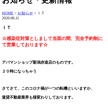
お知らせ・更新情報
HOME
>
お知らせ
>
ＩＴ
2020.06.11
ＩＴ
☆感染症対策としまして当面の間、完全予約制に
て営業しております☆
アパマンショップ新潟赤道店のものです。
２０時になっちゃう
さてさて、このコロナ禍が一つの転機といいますか、
賃貸不動産業界も様変わりしております。