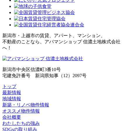
新潟市・上越市の賃貸、アパート、マンション、
不動産のことなら、アパマンショップ 信濃土地株式会社
へ！
新潟市中央区信濃町3番10号
宅建免許番号 新潟県知事（12）2097号
トップ
最新情報
地域情報
新築・リノベ物件情報
オススメ物件情報
会社概要
わたしたちの強み
SDGsの取り組み