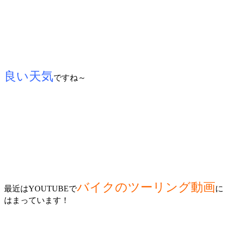
良い天気
ですね～
バイクのツーリング動画
最近はYOUTUBEで
に
はまっています！