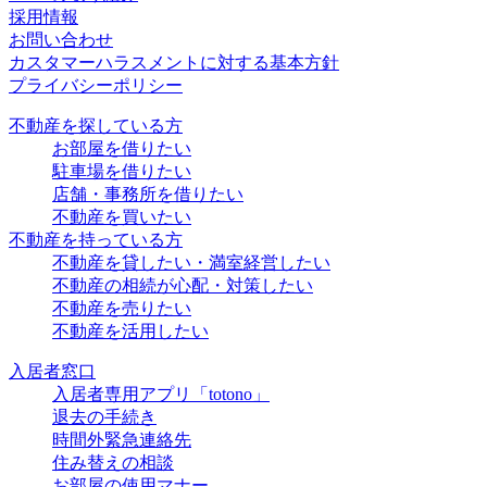
採用情報
お問い合わせ
カスタマーハラスメントに対する基本方針
プライバシーポリシー
不動産を探している方
お部屋を借りたい
駐車場を借りたい
店舗・事務所を借りたい
不動産を買いたい
不動産を持っている方
不動産を貸したい・満室経営したい
不動産の相続が心配・対策したい
不動産を売りたい
不動産を活用したい
入居者窓口
入居者専用アプリ「totono」
退去の手続き
時間外緊急連絡先
住み替えの相談
お部屋の使用マナー