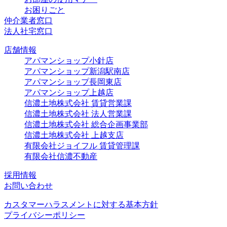
お困りごと
仲介業者窓口
法人社宅窓口
店舗情報
アパマンショップ小針店
アパマンショップ新潟駅南店
アパマンショップ長岡東店
アパマンショップ上越店
信濃土地株式会社 賃貸営業課
信濃土地株式会社 法人営業課
信濃土地株式会社 総合企画事業部
信濃土地株式会社 上越支店
有限会社ジョイフル 賃貸管理課
有限会社信濃不動産
採用情報
お問い合わせ
カスタマーハラスメントに対する基本方針
プライバシーポリシー