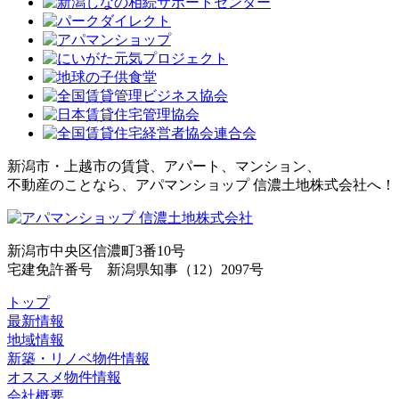
新潟市・上越市の賃貸、アパート、マンション、
不動産のことなら、アパマンショップ 信濃土地株式会社へ！
新潟市中央区信濃町3番10号
宅建免許番号 新潟県知事（12）2097号
トップ
最新情報
地域情報
新築・リノベ物件情報
オススメ物件情報
会社概要