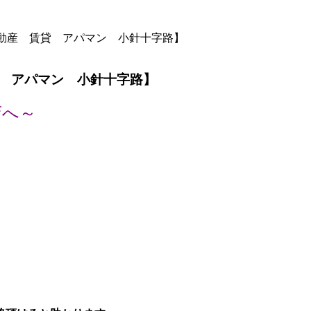
動産 賃貸 アパマン 小針十字路】
 アパマン 小針十字路】
店へ～