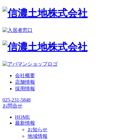
会社概要
店舗情報
採用情報
025-231-5848
お問合せ
HOME
最新情報
お知らせ
地域情報