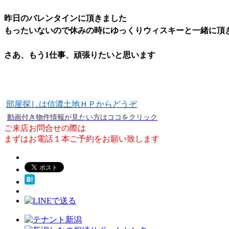
昨日のバレンタインに頂きました
もったいないので休みの時にゆっくりウィスキーと一緒に頂
さあ、もう1仕事、頑張りたいと思います
部屋探しは信濃土地ＨＰからどうぞ
動画付き物件情報が見たい方はココをクリック
ご来店お問合せの際は
まずはお電話１本ご予約をお願い致します