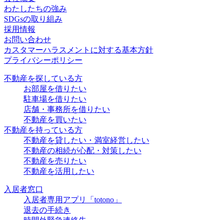
わたしたちの強み
SDGsの取り組み
採用情報
お問い合わせ
カスタマーハラスメントに対する基本方針
プライバシーポリシー
不動産を探している方
お部屋を借りたい
駐車場を借りたい
店舗・事務所を借りたい
不動産を買いたい
不動産を持っている方
不動産を貸したい・満室経営したい
不動産の相続が心配・対策したい
不動産を売りたい
不動産を活用したい
入居者窓口
入居者専用アプリ「totono」
退去の手続き