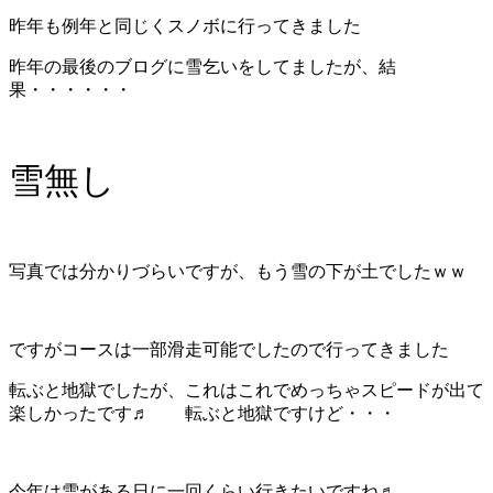
昨年も例年と同じくスノボに行ってきました
昨年の最後のブログに雪乞いをしてましたが、結
果・・・・・・
雪無し
写真では分かりづらいですが、もう雪の下が土でしたｗｗ
ですがコースは一部滑走可能でしたので行ってきました
転ぶと地獄でしたが、これはこれでめっちゃスピードが出て
楽しかったです♬ 転ぶと地獄ですけど・・・
今年は雪がある日に一回くらい行きたいですね♬