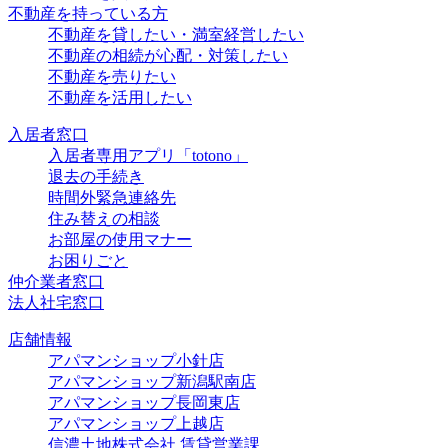
不動産を持っている方
不動産を貸したい・満室経営したい
不動産の相続が心配・対策したい
不動産を売りたい
不動産を活用したい
入居者窓口
入居者専用アプリ「totono」
退去の手続き
時間外緊急連絡先
住み替えの相談
お部屋の使用マナー
お困りごと
仲介業者窓口
法人社宅窓口
店舗情報
アパマンショップ小針店
アパマンショップ新潟駅南店
アパマンショップ長岡東店
アパマンショップ上越店
信濃土地株式会社 賃貸営業課