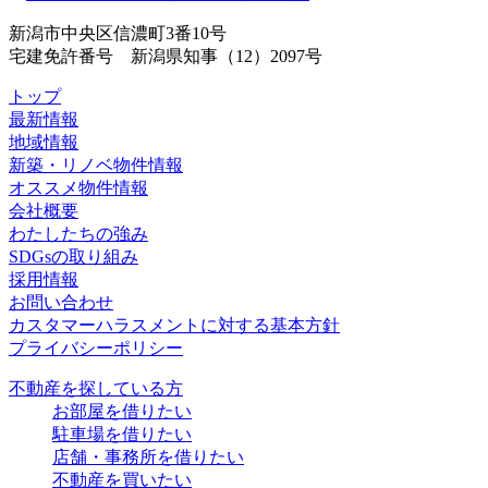
新潟市中央区信濃町3番10号
宅建免許番号 新潟県知事（12）2097号
トップ
最新情報
地域情報
新築・リノベ物件情報
オススメ物件情報
会社概要
わたしたちの強み
SDGsの取り組み
採用情報
お問い合わせ
カスタマーハラスメントに対する基本方針
プライバシーポリシー
不動産を探している方
お部屋を借りたい
駐車場を借りたい
店舗・事務所を借りたい
不動産を買いたい