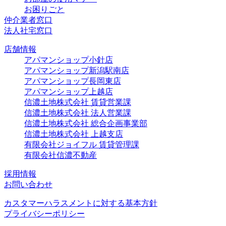
お困りごと
仲介業者窓口
法人社宅窓口
店舗情報
アパマンショップ小針店
アパマンショップ新潟駅南店
アパマンショップ長岡東店
アパマンショップ上越店
信濃土地株式会社 賃貸営業課
信濃土地株式会社 法人営業課
信濃土地株式会社 総合企画事業部
信濃土地株式会社 上越支店
有限会社ジョイフル 賃貸管理課
有限会社信濃不動産
採用情報
お問い合わせ
カスタマーハラスメントに対する基本方針
プライバシーポリシー