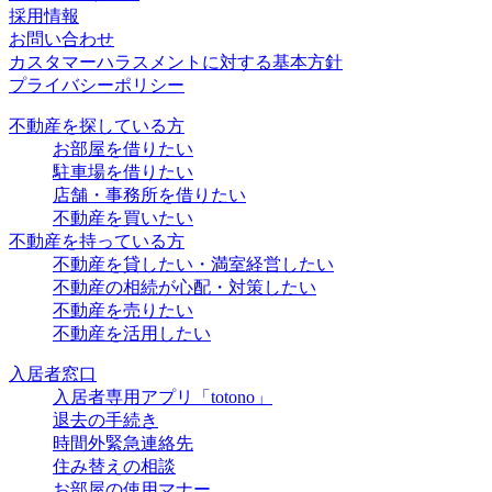
採用情報
お問い合わせ
カスタマーハラスメントに対する基本方針
プライバシーポリシー
不動産を探している方
お部屋を借りたい
駐車場を借りたい
店舗・事務所を借りたい
不動産を買いたい
不動産を持っている方
不動産を貸したい・満室経営したい
不動産の相続が心配・対策したい
不動産を売りたい
不動産を活用したい
入居者窓口
入居者専用アプリ「totono」
退去の手続き
時間外緊急連絡先
住み替えの相談
お部屋の使用マナー