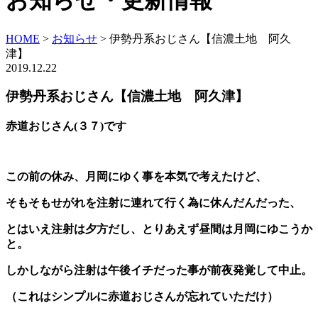
お知らせ・更新情報
HOME
>
お知らせ
>
伊勢丹系おじさん【信濃土地 阿久
津】
2019.12.22
伊勢丹系おじさん【信濃土地 阿久津】
赤道おじさん(３７)です
この前の休み、月岡にゆく事を本気で考えたけど、
そもそもせがれを注射に連れて行く為に休んだんだった、
とはいえ注射は夕方だし、とりあえず昼間は月岡にゆこうか
と。
しかしながら注射は午後イチだった事が前夜発覚して中止。
（これはシンプルに赤道おじさんが忘れていただけ）