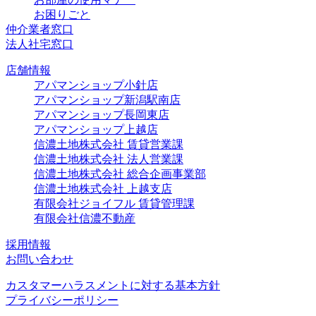
お困りごと
仲介業者窓口
法人社宅窓口
店舗情報
アパマンショップ小針店
アパマンショップ新潟駅南店
アパマンショップ長岡東店
アパマンショップ上越店
信濃土地株式会社 賃貸営業課
信濃土地株式会社 法人営業課
信濃土地株式会社 総合企画事業部
信濃土地株式会社 上越支店
有限会社ジョイフル 賃貸管理課
有限会社信濃不動産
採用情報
お問い合わせ
カスタマーハラスメントに対する基本方針
プライバシーポリシー