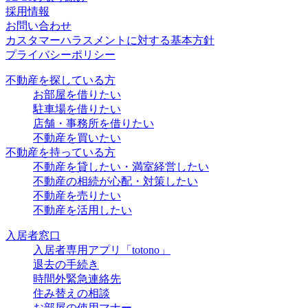
採用情報
お問い合わせ
カスタマーハラスメントに対する基本方針
プライバシーポリシー
不動産を探している方
お部屋を借りたい
駐車場を借りたい
店舗・事務所を借りたい
不動産を買いたい
不動産を持っている方
不動産を貸したい・満室経営したい
不動産の相続が心配・対策したい
不動産を売りたい
不動産を活用したい
入居者窓口
入居者専用アプリ「totono」
退去の手続き
時間外緊急連絡先
住み替えの相談
お部屋の使用マナー