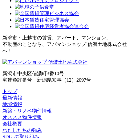
新潟市・上越市の賃貸、アパート、マンション、
不動産のことなら、アパマンショップ 信濃土地株式会社
へ！
新潟市中央区信濃町3番10号
宅建免許番号 新潟県知事（12）2097号
トップ
最新情報
地域情報
新築・リノベ物件情報
オススメ物件情報
会社概要
わたしたちの強み
SDGsの取り組み