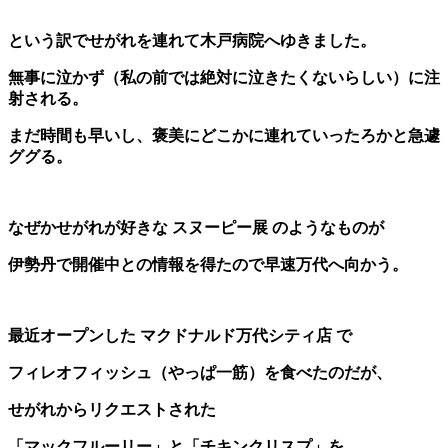
という訳でせがれを連れて木戸病院へゆきました。
無事に泣かず（私の前では絶対に泣きたくないらしい）に注
射される。
まだ時間も早いし、褒美にどこかに連れていったろかと急遽
ググる。
なぜかせがれが好きな スヌーピー展 のようなものが
伊勢丹で開催中との情報を得たので早速万代へ向かう。
最近オープンした マクドナルド万代シティ店 で
フィレオフィッシュ（やっぱ一筋）を食べたのだが、
せがれからリクエストされた
「マックフルーリー」と
「チキンクリスプ」を