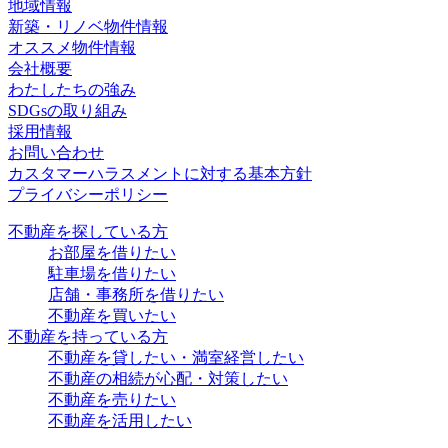
地域情報
新築・リノベ物件情報
オススメ物件情報
会社概要
わたしたちの強み
SDGsの取り組み
採用情報
お問い合わせ
カスタマーハラスメントに対する基本方針
プライバシーポリシー
不動産を探している方
お部屋を借りたい
駐車場を借りたい
店舗・事務所を借りたい
不動産を買いたい
不動産を持っている方
不動産を貸したい・満室経営したい
不動産の相続が心配・対策したい
不動産を売りたい
不動産を活用したい