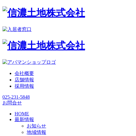
会社概要
店舗情報
採用情報
025-231-5848
お問合せ
HOME
最新情報
お知らせ
地域情報