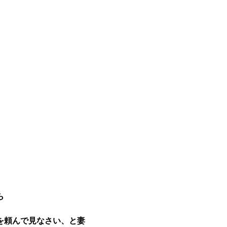
ら
を頼んで見なさい、と妻