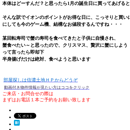
本体はどーすんだ？と思ったら1月の誕生日に買ってあげると
そんな訳でイオンのポイントがお得な日に、こっそりと買い
にしても今のゲーム機、結構なお値段するんですね・・・
某回転寿司で蟹の寿司を食べてきたと子供に自慢され、
蟹食べたい～と思ったので、クリスマス、贅沢に蟹にしよう
って言ったら即却下
半身揚げだけは絶対、食べようと思います
部屋探しは信濃土地ＨＰからどうぞ
動画付き物件情報が見たい方はココをクリック
ご来店・お問合せの際は
まずはお電話１本ご予約をお願い致します