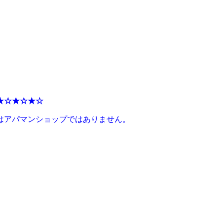
★☆★☆★☆
はアパマンショップではありません。