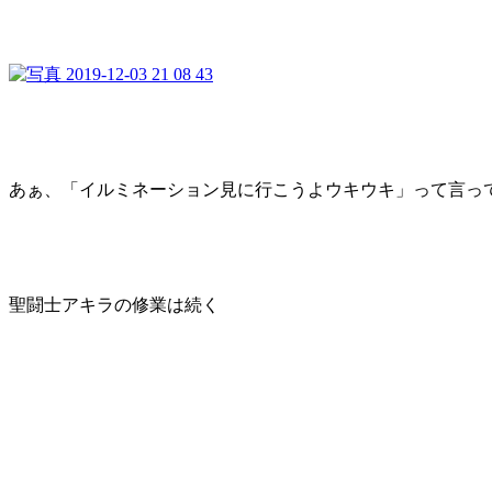
あぁ、「イルミネーション見に行こうよウキウキ」って言っ
聖闘士アキラの修業は続く