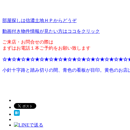
部屋探しは信濃土地ＨＰからどうぞ
動画付き物件情報が見たい方はココをクリック
ご来店・お問合せの際は
まずはお電話１本ご予約をお願い致します
☆★☆★☆★☆★☆★☆★☆★☆★☆★☆★☆★☆★☆★☆
小針十字路と踏み切りの間、青色の看板が目印。黄色のお店