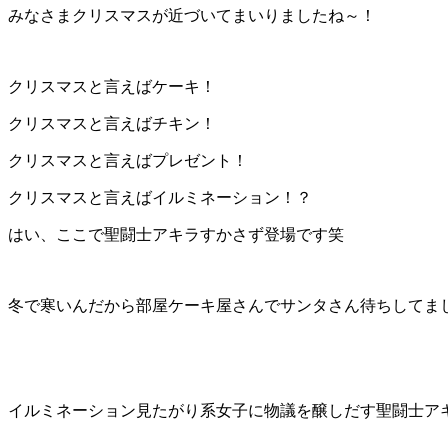
みなさまクリスマスが近づいてまいりましたね～！
クリスマスと言えばケーキ！
クリスマスと言えばチキン！
クリスマスと言えばプレゼント！
クリスマスと言えばイルミネーション！？
はい、ここで聖闘士アキラすかさず登場です笑
冬で寒いんだから部屋ケーキ屋さんでサンタさん待ちしてま
イルミネーション見たがり系女子に物議を醸しだす聖闘士ア