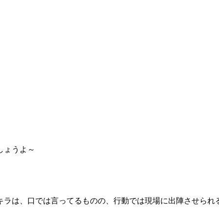
しょうよ～
キラは、口では言ってるものの、行動では現場に出陣させられ