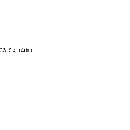
てみてぇ（白目）