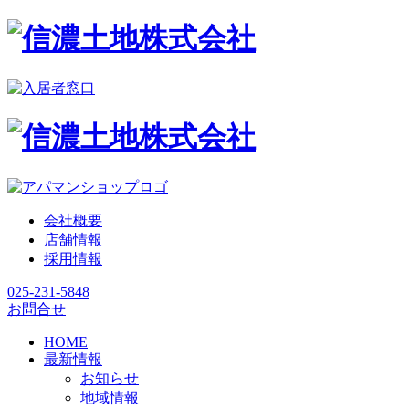
会社概要
店舗情報
採用情報
025-231-5848
お問合せ
HOME
最新情報
お知らせ
地域情報