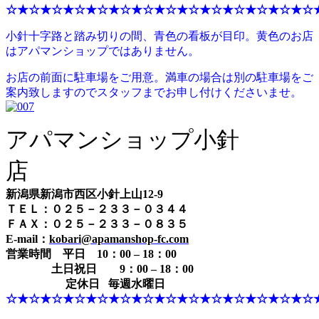
☆★☆★☆★☆★☆★☆★☆★☆★☆★☆★☆★☆★☆★☆
小針十字路と踏み切りの間、青色の看板が目印。黄色のお店
はアパマンショップではありません。
お店の前面に駐車場をご用意。満車の場合は別の駐車場をご
案内致しますのでスタッフまでお申し付けくださいませ。
アパマンショップ小針
店
新潟県新潟市西区小針上山12-9
ＴＥＬ：０２５－２３３－０３４４
ＦＡＸ：０２５－２３３－０８３５
E-mail：
kobari@apamanshop-fc.com
営業時間
平日 10：00 – 18：00
土日祝日 9：00 – 18：00
定休日 毎週水曜日
☆★☆★☆★☆★☆★☆★☆★☆★☆★☆★☆★☆★☆★☆