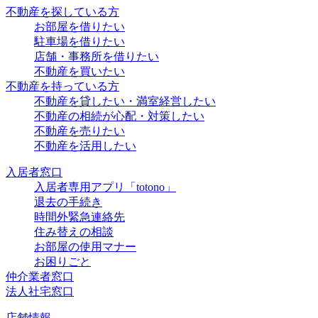
不動産を探している方
お部屋を借りたい
駐車場を借りたい
店舗・事務所を借りたい
不動産を買いたい
不動産を持っている方
不動産を貸したい・満室経営したい
不動産の相続が心配・対策したい
不動産を売りたい
不動産を活用したい
入居者窓口
入居者専用アプリ「totono」
退去の手続き
時間外緊急連絡先
住み替えの相談
お部屋の使用マナー
お困りごと
仲介業者窓口
法人社宅窓口
店舗情報