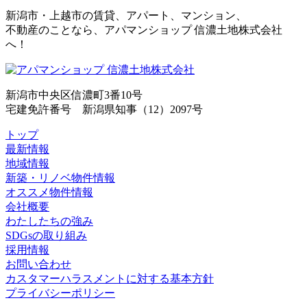
新潟市・上越市の賃貸、アパート、マンション、
不動産のことなら、アパマンショップ 信濃土地株式会社
へ！
新潟市中央区信濃町3番10号
宅建免許番号 新潟県知事（12）2097号
トップ
最新情報
地域情報
新築・リノベ物件情報
オススメ物件情報
会社概要
わたしたちの強み
SDGsの取り組み
採用情報
お問い合わせ
カスタマーハラスメントに対する基本方針
プライバシーポリシー