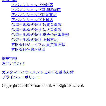
アパマンショップ小針店
アパマンショップ新潟駅南店
アパマンショップ長岡東店
アパマンショップ上越店
信濃土地株式会社 賃貸営業課
信濃土地株式会社 法人営業課
信濃土地株式会社 総合企画事業部
信濃土地株式会社 上越支店
有限会社ジョイフル 賃貸管理課
有限会社信濃不動産
採用情報
お問い合わせ
カスタマーハラスメントに対する基本方針
プライバシーポリシー
Copyright © 2019 ShinanoTochi. All Rights Reserved.