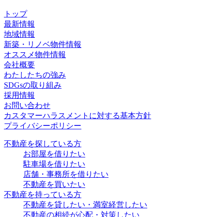
トップ
最新情報
地域情報
新築・リノベ物件情報
オススメ物件情報
会社概要
わたしたちの強み
SDGsの取り組み
採用情報
お問い合わせ
カスタマーハラスメントに対する基本方針
プライバシーポリシー
不動産を探している方
お部屋を借りたい
駐車場を借りたい
店舗・事務所を借りたい
不動産を買いたい
不動産を持っている方
不動産を貸したい・満室経営したい
不動産の相続が心配・対策したい