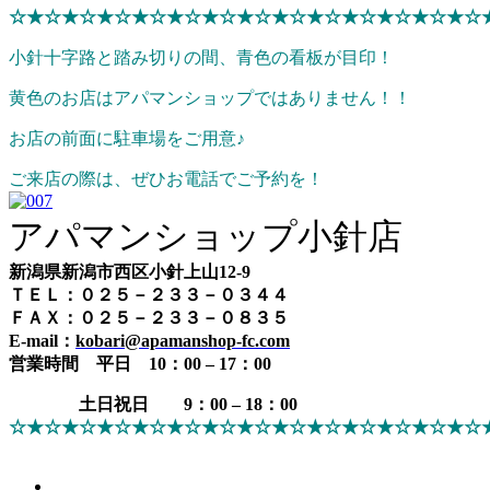
☆★☆★☆★☆★☆★☆★☆★☆★☆★☆★☆★☆★☆★☆
小針十字路と踏み切りの間、青色の看板が目印！
黄色のお店はアパマンショップではありません！！
お店の前面に駐車場をご用意♪
ご来店の際は、ぜひお電話でご予約を！
アパマンショップ小針店
新潟県新潟市西区小針上山12-9
ＴＥＬ：０２５－２３３－０３４４
ＦＡＸ：０２５－２３３－０８３５
E-mail：
kobari@apamanshop-fc.com
営業時間
平日 10：00 – 17：00
土日祝日 9：00 – 18：00
☆★☆★☆★☆★☆★☆★☆★☆★☆★☆★☆★☆★☆★☆