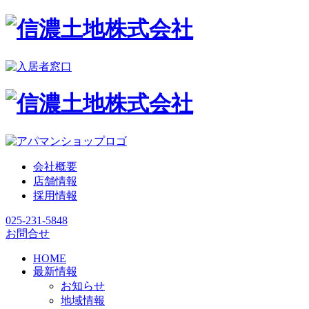
会社概要
店舗情報
採用情報
025-231-5848
お問合せ
HOME
最新情報
お知らせ
地域情報