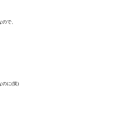
なので、
のに(笑)