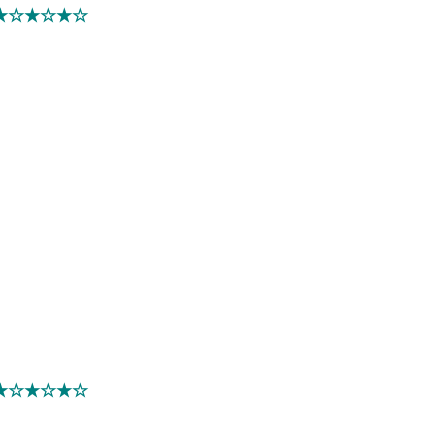
★☆★☆★☆
★☆★☆★☆