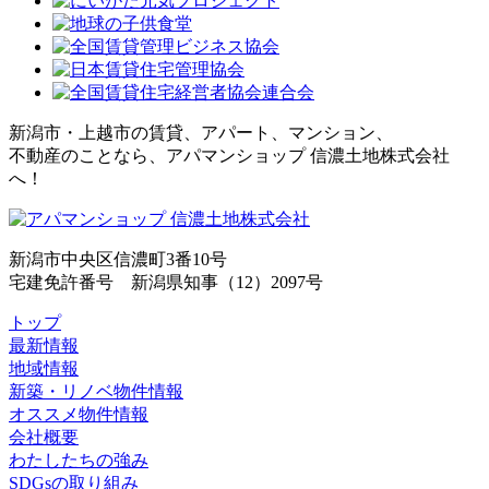
新潟市・上越市の賃貸、アパート、マンション、
不動産のことなら、アパマンショップ 信濃土地株式会社
へ！
新潟市中央区信濃町3番10号
宅建免許番号 新潟県知事（12）2097号
トップ
最新情報
地域情報
新築・リノベ物件情報
オススメ物件情報
会社概要
わたしたちの強み
SDGsの取り組み