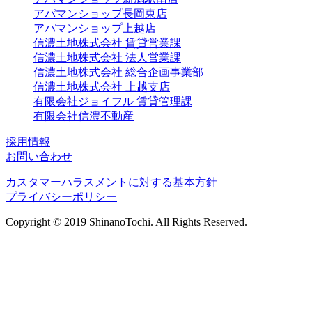
アパマンショップ長岡東店
アパマンショップ上越店
信濃土地株式会社 賃貸営業課
信濃土地株式会社 法人営業課
信濃土地株式会社 総合企画事業部
信濃土地株式会社 上越支店
有限会社ジョイフル 賃貸管理課
有限会社信濃不動産
採用情報
お問い合わせ
カスタマーハラスメントに対する基本方針
プライバシーポリシー
Copyright © 2019 ShinanoTochi. All Rights Reserved.