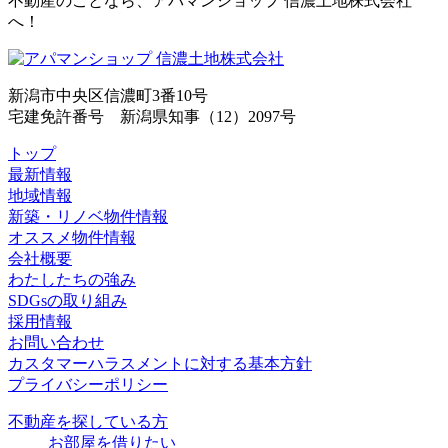
不動産のことなら、アパマンショップ 信濃土地株式会社
へ！
新潟市中央区信濃町3番10号
宅建免許番号 新潟県知事（12）2097号
トップ
最新情報
地域情報
新築・リノベ物件情報
オススメ物件情報
会社概要
わたしたちの強み
SDGsの取り組み
採用情報
お問い合わせ
カスタマーハラスメントに対する基本方針
プライバシーポリシー
不動産を探している方
お部屋を借りたい