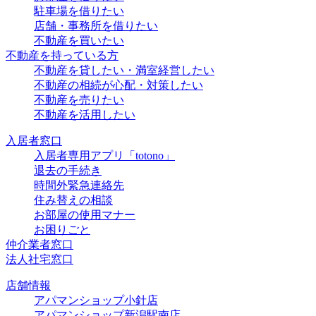
駐車場を借りたい
店舗・事務所を借りたい
不動産を買いたい
不動産を持っている方
不動産を貸したい・満室経営したい
不動産の相続が心配・対策したい
不動産を売りたい
不動産を活用したい
入居者窓口
入居者専用アプリ「totono」
退去の手続き
時間外緊急連絡先
住み替えの相談
お部屋の使用マナー
お困りごと
仲介業者窓口
法人社宅窓口
店舗情報
アパマンショップ小針店
アパマンショップ新潟駅南店