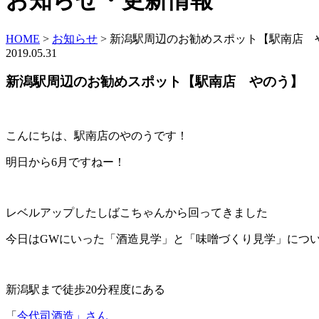
お知らせ・更新情報
HOME
>
お知らせ
>
新潟駅周辺のお勧めスポット【駅南店 
2019.05.31
新潟駅周辺のお勧めスポット【駅南店 やのう】
こんにちは、駅南店のやのうです！
明日から6月ですねー！
レベルアップしたしばこちゃんから回ってきました
今日はGWにいった「酒造見学」と「味噌づくり見学」につ
新潟駅まで徒歩20分程度にある
「
今
代司酒造
」さん