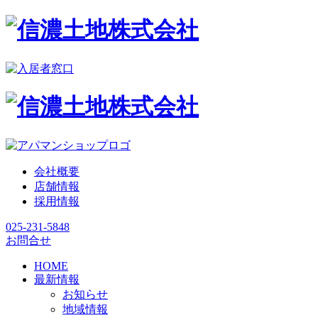
会社概要
店舗情報
採用情報
025-231-5848
お問合せ
HOME
最新情報
お知らせ
地域情報