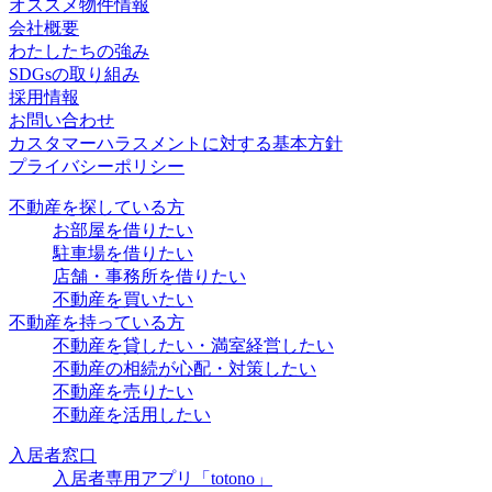
オススメ物件情報
会社概要
わたしたちの強み
SDGsの取り組み
採用情報
お問い合わせ
カスタマーハラスメントに対する基本方針
プライバシーポリシー
不動産を探している方
お部屋を借りたい
駐車場を借りたい
店舗・事務所を借りたい
不動産を買いたい
不動産を持っている方
不動産を貸したい・満室経営したい
不動産の相続が心配・対策したい
不動産を売りたい
不動産を活用したい
入居者窓口
入居者専用アプリ「totono」