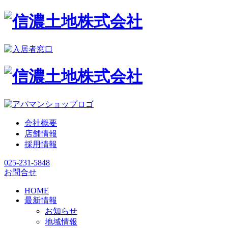
会社概要
店舗情報
採用情報
025-231-5848
お問合せ
HOME
最新情報
お知らせ
地域情報