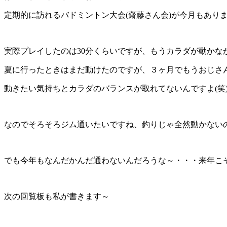
定期的に訪れるバドミントン大会(齋藤さん会)が今月もあり
実際プレイしたのは30分くらいですが、もうカラダが動かな
夏に行ったときはまだ動けたのですが、３ヶ月でもうおじさ
動きたい気持ちとカラダのバランスが取れてないんですよ(笑
なのでそろそろジム通いたいですね、釣りじゃ全然動かない
でも今年もなんだかんだ通わないんだろうな～・・・来年こ
次の回覧板も私が書きます～