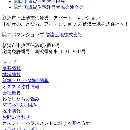
新潟市・上越市の賃貸、アパート、マンション、
不動産のことなら、アパマンショップ 信濃土地株式会社へ！
新潟市中央区信濃町3番10号
宅建免許番号 新潟県知事（12）2097号
トップ
最新情報
地域情報
新築・リノベ物件情報
オススメ物件情報
会社概要
わたしたちの強み
SDGsの取り組み
採用情報
お問い合わせ
カスタマーハラスメントに対する基本方針
プライバシーポリシー