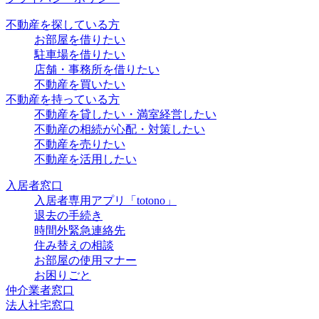
不動産を探している方
お部屋を借りたい
駐車場を借りたい
店舗・事務所を借りたい
不動産を買いたい
不動産を持っている方
不動産を貸したい・満室経営したい
不動産の相続が心配・対策したい
不動産を売りたい
不動産を活用したい
入居者窓口
入居者専用アプリ「totono」
退去の手続き
時間外緊急連絡先
住み替えの相談
お部屋の使用マナー
お困りごと
仲介業者窓口
法人社宅窓口