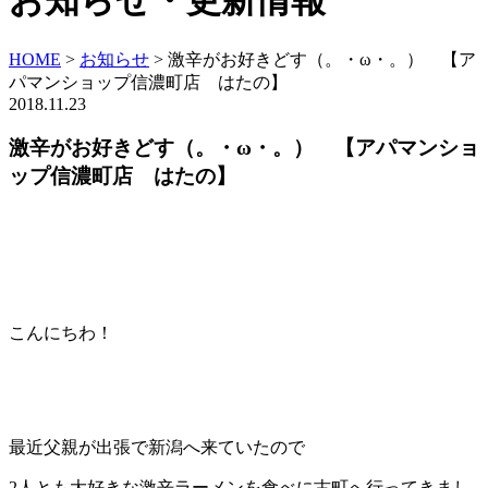
お知らせ・更新情報
HOME
>
お知らせ
>
激辛がお好きどす（。・ω・。） 【ア
パマンショップ信濃町店 はたの】
2018.11.23
激辛がお好きどす（。・ω・。） 【アパマンショ
ップ信濃町店 はたの】
こんにちわ！
最近父親が出張で新潟へ来ていたので
2人とも大好きな激辛ラーメンを食べに古町へ行ってきまし