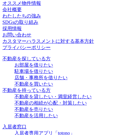
オススメ物件情報
会社概要
わたしたちの強み
SDGsの取り組み
採用情報
お問い合わせ
カスタマーハラスメントに対する基本方針
プライバシーポリシー
不動産を探している方
お部屋を借りたい
駐車場を借りたい
店舗・事務所を借りたい
不動産を買いたい
不動産を持っている方
不動産を貸したい・満室経営したい
不動産の相続が心配・対策したい
不動産を売りたい
不動産を活用したい
入居者窓口
入居者専用アプリ「totono」