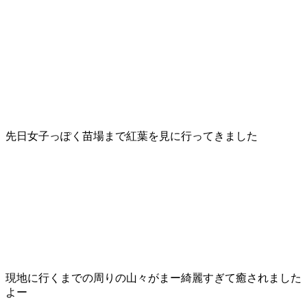
先日女子っぽく苗場まで紅葉を見に行ってきました
現地に行くまでの周りの山々がまー綺麗すぎて癒されました
よー