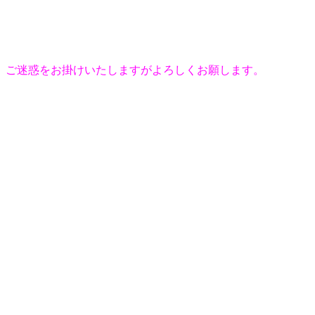
ご迷惑をお掛けいたしますがよろしくお願します。