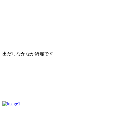
出だしなかなか綺麗です