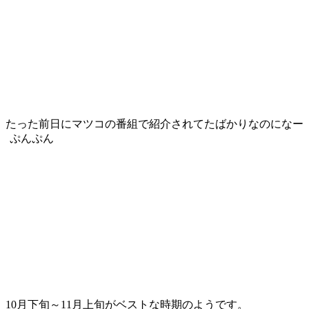
たった前日にマツコの番組で紹介されてたばかりなのになー
ぷんぷん
10月下旬～11月上旬がベストな時期のようです。