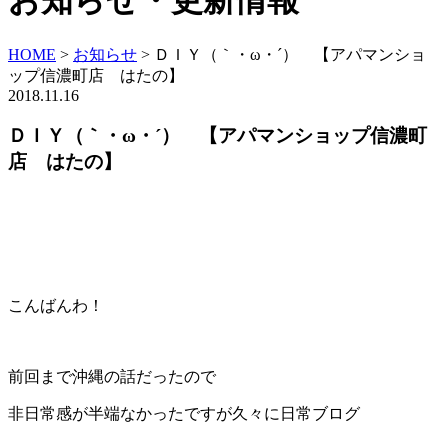
お知らせ・更新情報
HOME
>
お知らせ
>
ＤＩＹ（｀・ω・´） 【アパマンショ
ップ信濃町店 はたの】
2018.11.16
ＤＩＹ（｀・ω・´） 【アパマンショップ信濃町
店 はたの】
こんばんわ！
前回まで沖縄の話だったので
非日常感が半端なかったですが久々に日常ブログ