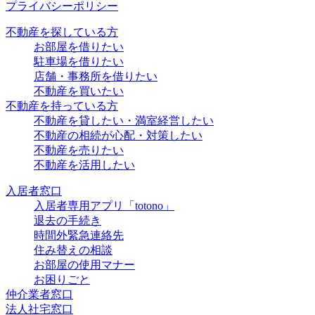
プライバシーポリシー
不動産を探している方
お部屋を借りたい
駐車場を借りたい
店舗・事務所を借りたい
不動産を買いたい
不動産を持っている方
不動産を貸したい・満室経営したい
不動産の相続が心配・対策したい
不動産を売りたい
不動産を活用したい
入居者窓口
入居者専用アプリ「totono」
退去の手続き
時間外緊急連絡先
住み替えの相談
お部屋の使用マナー
お困りごと
仲介業者窓口
法人社宅窓口