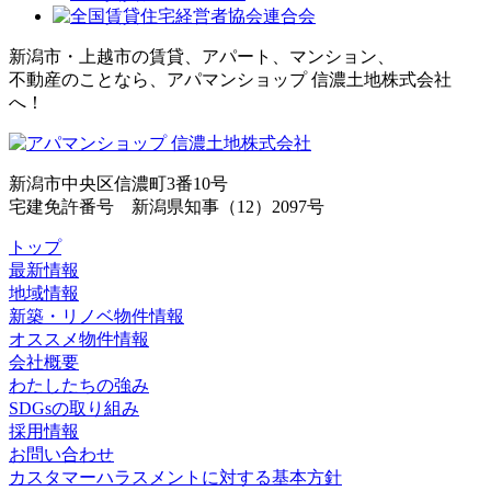
新潟市・上越市の賃貸、アパート、マンション、
不動産のことなら、アパマンショップ 信濃土地株式会社
へ！
新潟市中央区信濃町3番10号
宅建免許番号 新潟県知事（12）2097号
トップ
最新情報
地域情報
新築・リノベ物件情報
オススメ物件情報
会社概要
わたしたちの強み
SDGsの取り組み
採用情報
お問い合わせ
カスタマーハラスメントに対する基本方針