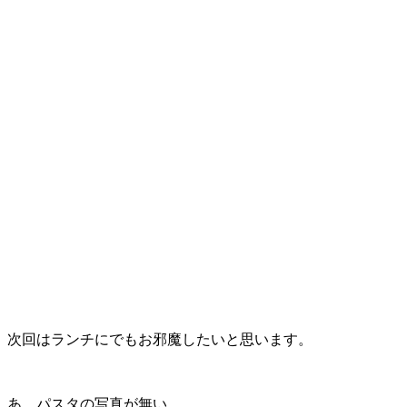
次回はランチにでもお邪魔したいと思います。
あ、パスタの写真が無い…