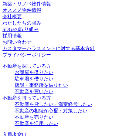
新築・リノベ物件情報
オススメ物件情報
会社概要
わたしたちの強み
SDGsの取り組み
採用情報
お問い合わせ
カスタマーハラスメントに対する基本方針
プライバシーポリシー
不動産を探している方
お部屋を借りたい
駐車場を借りたい
店舗・事務所を借りたい
不動産を買いたい
不動産を持っている方
不動産を貸したい・満室経営したい
不動産の相続が心配・対策したい
不動産を売りたい
不動産を活用したい
入居者窓口