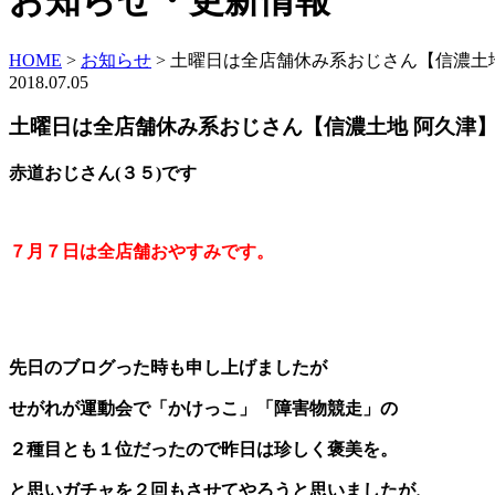
お知らせ・更新情報
HOME
>
お知らせ
>
土曜日は全店舗休み系おじさん【信濃土
2018.07.05
土曜日は全店舗休み系おじさん【信濃土地 阿久津
赤道おじさん(３５)です
７月７日は全店舗おやすみです。
先日のブログった時も申し上げましたが
せがれが運動会で「かけっこ」「障害物競走」の
２種目とも１位だったので昨日は珍しく褒美を。
と思いガチャを２回もさせてやろうと思いましたが、