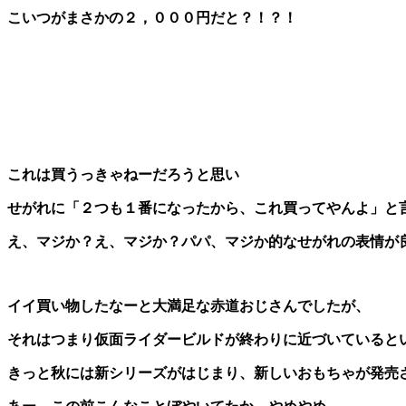
こいつが
まさかの２，０００円だと？！？！
これは買うっきゃねーだろうと思い
せがれに
「２つも１番になったから、これ買ってやんよ」と
え、マジか？え、マジか？パパ、マジか的なせがれの表情が
イイ買い物したなーと大満足な赤道おじさんでしたが、
それはつまり仮面ライダービルドが終わりに近づいていると
きっと秋には新シリーズがはじまり、新しいおもちゃが発売