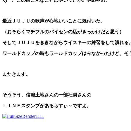
あー、この前こんなことぼやいてたか。やめやめ。
最近ＪＵＪＵの歌声が心地いいことに気付いた。
（おそらくマチフルのパイセンの店がきっかけだと思う）
そしてＪＵＪＵをききながらウイスキーの練習をして潰れる
ワールドカップの時もワールドカップはみなかったけど、そ
またきます。
そうそう、信濃土地さんの一部社員さんの
ＬＩＮＥスタンプがあるらすぃ～ですよ。