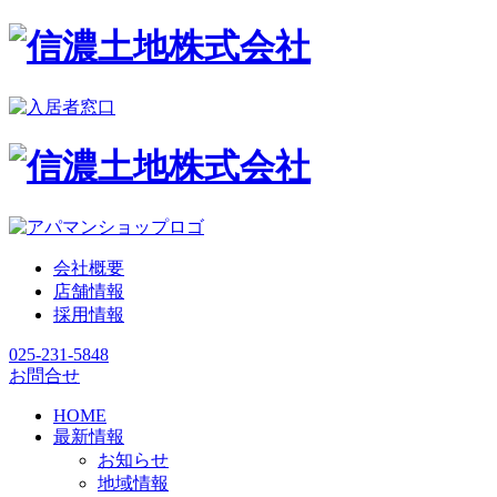
会社概要
店舗情報
採用情報
025-231-5848
お問合せ
HOME
最新情報
お知らせ
地域情報