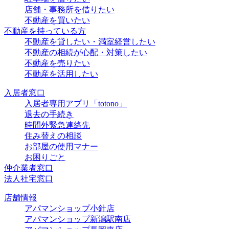
店舗・事務所を借りたい
不動産を買いたい
不動産を持っている方
不動産を貸したい・満室経営したい
不動産の相続が心配・対策したい
不動産を売りたい
不動産を活用したい
入居者窓口
入居者専用アプリ「totono」
退去の手続き
時間外緊急連絡先
住み替えの相談
お部屋の使用マナー
お困りごと
仲介業者窓口
法人社宅窓口
店舗情報
アパマンショップ小針店
アパマンショップ新潟駅南店