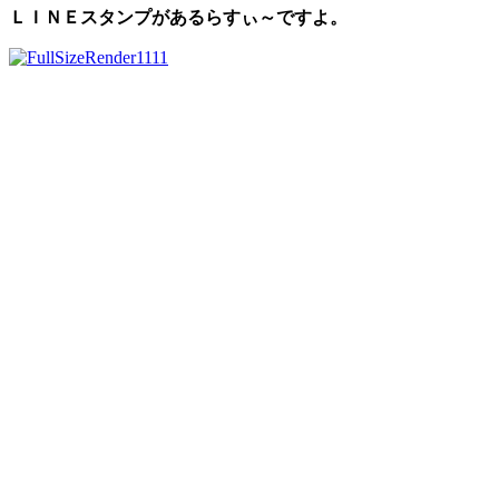
ＬＩＮＥスタンプがあるらすぃ～ですよ。