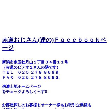
赤道おじさん(達の)Ｆａｃｅｂｏｏｋペ
ージ
新潟市東区牡丹山１丁目３４番１１号
（赤道のビデオ１さんの隣です）
ＴＥＬ ０２５-２７８-８６９９
ＦＡＸ ０２５-２７８-８６９３
信濃土地ホームページ
をチェックよろしくっす!!
お部屋探しのお客様もオーナー様もお取引企業様も