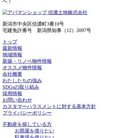
へ！
新潟市中央区信濃町3番10号
宅建免許番号 新潟県知事（12）2097号
トップ
最新情報
地域情報
新築・リノベ物件情報
オススメ物件情報
会社概要
わたしたちの強み
SDGsの取り組み
採用情報
お問い合わせ
カスタマーハラスメントに対する基本方針
プライバシーポリシー
不動産を探している方
お部屋を借りたい
駐車場を借りたい