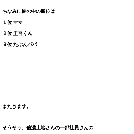
ちなみに彼の中の順位は
１位 ママ
２位 圭吾くん
３位 たぶんパパ
またきます。
そうそう、信濃土地さんの一部社員さんの