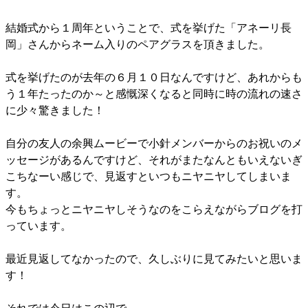
結婚式から１周年ということで、式を挙げた「アネーリ長
岡」さんからネーム入りのペアグラスを頂きました。
式を挙げたのが去年の６月１０日なんですけど、あれからも
う１年たったのか～と感慨深くなると同時に時の流れの速さ
に少々驚きました！
自分の友人の余興ムービーで小針メンバーからのお祝いのメ
ッセージがあるんですけど、それがまたなんともいえないぎ
こちなーい感じで、見返すといつもニヤニヤしてしまいま
す。
今もちょっとニヤニヤしそうなのをこらえながらブログを打
っています。
最近見返してなかったので、久しぶりに見てみたいと思いま
す！