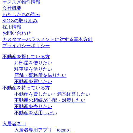
オススメ物件情報
会社概要
わたしたちの強み
SDGsの取り組み
採用情報
お問い合わせ
カスタマーハラスメントに対する基本方針
プライバシーポリシー
不動産を探している方
お部屋を借りたい
駐車場を借りたい
店舗・事務所を借りたい
不動産を買いたい
不動産を持っている方
不動産を貸したい・満室経営したい
不動産の相続が心配・対策したい
不動産を売りたい
不動産を活用したい
入居者窓口
入居者専用アプリ「totono」