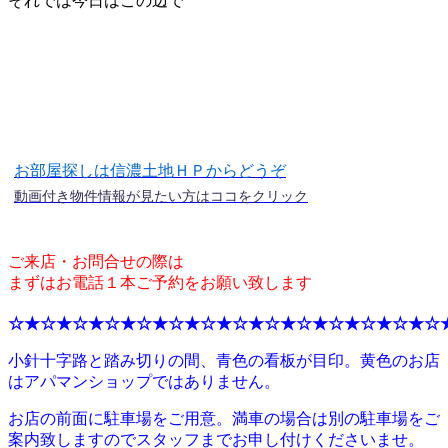
それでは今日はこの辺で
お部屋探しは信濃土地ＨＰからどうぞ
動画付き物件情報が見たい方はココをクリック
ご来店・お問合せの際は
まずはお電話１本ご予約をお願い致します
☆★☆★☆★☆★☆★☆★☆★☆★☆★☆★☆★☆★☆★☆
小針十字路と踏み切りの間、青色の看板が目印。黄色のお店
はアパマンショップではありません。
お店の前面に駐車場をご用意。満車の場合は別の駐車場をご
案内致しますのでスタッフまでお申し付けくださいませ。