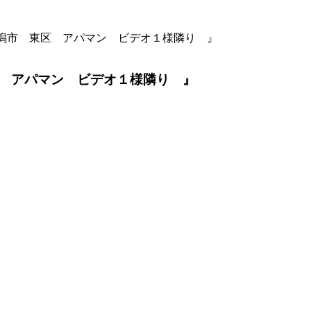
潟市 東区 アパマン ビデオ１様隣り 』
 アパマン ビデオ１様隣り 』