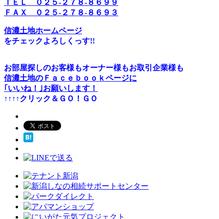
ＴＥＬ ０２５-２７８-８６９９
ＦＡＸ ０２５-２７８-８６９３
信濃土地ホームページ
をチェックよろしくっす!!
お部屋探しのお客様もオーナー様もお取引企業様も
信濃土地のＦａｃｅｂｏｏｋページに
｢いいね！｣お願いします！
↑↑↑↑クリック＆ＧＯ！ＧＯ