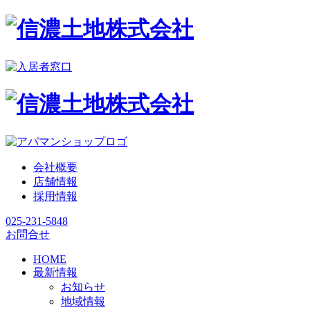
会社概要
店舗情報
採用情報
025-231-5848
お問合せ
HOME
最新情報
お知らせ
地域情報