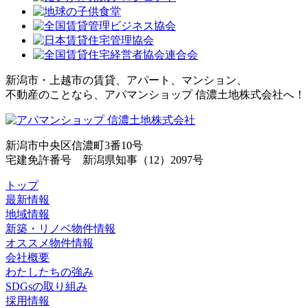
新潟市・上越市の賃貸、アパート、マンション、
不動産のことなら、アパマンショップ 信濃土地株式会社へ！
新潟市中央区信濃町3番10号
宅建免許番号 新潟県知事（12）2097号
トップ
最新情報
地域情報
新築・リノベ物件情報
オススメ物件情報
会社概要
わたしたちの強み
SDGsの取り組み
採用情報