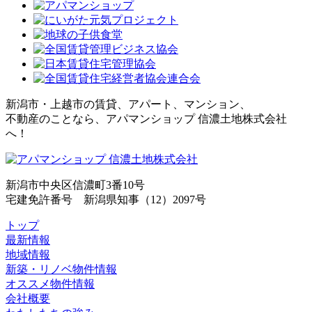
新潟市・上越市の賃貸、アパート、マンション、
不動産のことなら、アパマンショップ 信濃土地株式会社
へ！
新潟市中央区信濃町3番10号
宅建免許番号 新潟県知事（12）2097号
トップ
最新情報
地域情報
新築・リノベ物件情報
オススメ物件情報
会社概要