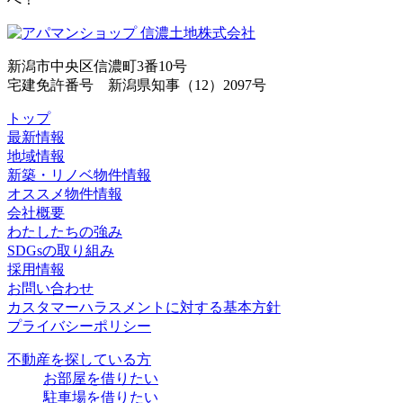
新潟市中央区信濃町3番10号
宅建免許番号 新潟県知事（12）2097号
トップ
最新情報
地域情報
新築・リノベ物件情報
オススメ物件情報
会社概要
わたしたちの強み
SDGsの取り組み
採用情報
お問い合わせ
カスタマーハラスメントに対する基本方針
プライバシーポリシー
不動産を探している方
お部屋を借りたい
駐車場を借りたい