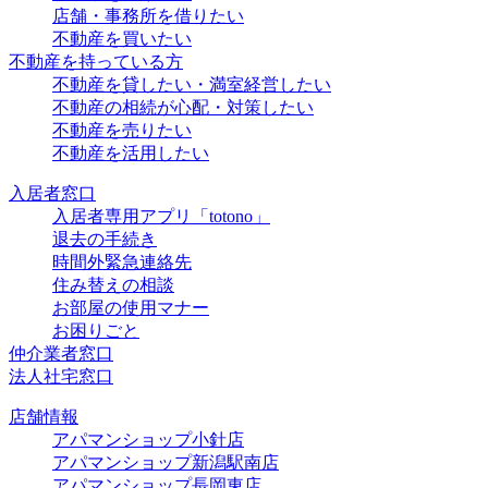
店舗・事務所を借りたい
不動産を買いたい
不動産を持っている方
不動産を貸したい・満室経営したい
不動産の相続が心配・対策したい
不動産を売りたい
不動産を活用したい
入居者窓口
入居者専用アプリ「totono」
退去の手続き
時間外緊急連絡先
住み替えの相談
お部屋の使用マナー
お困りごと
仲介業者窓口
法人社宅窓口
店舗情報
アパマンショップ小針店
アパマンショップ新潟駅南店
アパマンショップ長岡東店