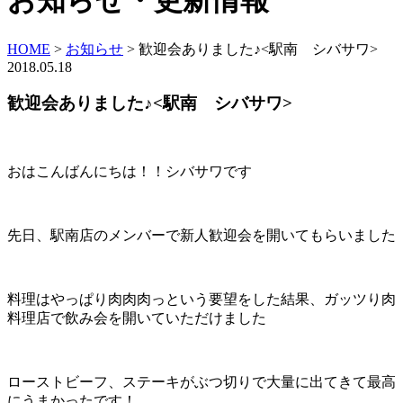
お知らせ・更新情報
HOME
>
お知らせ
>
歓迎会ありました♪<駅南 シバサワ>
2018.05.18
歓迎会ありました♪<駅南 シバサワ>
おはこんばんにちは！！シバサワです
先日、駅南店のメンバーで新人歓迎会を開いてもらいました
料理はやっぱり肉肉肉っという要望をした結果、ガッツり肉
料理店で飲み会を開いていただけました
ローストビーフ、ステーキがぶつ切りで大量に出てきて最高
にうまかったです！