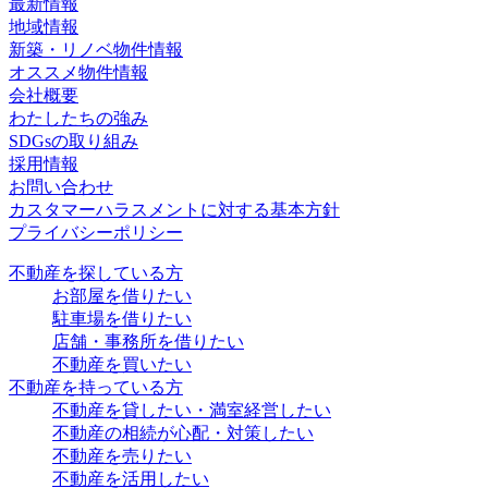
最新情報
地域情報
新築・リノベ物件情報
オススメ物件情報
会社概要
わたしたちの強み
SDGsの取り組み
採用情報
お問い合わせ
カスタマーハラスメントに対する基本方針
プライバシーポリシー
不動産を探している方
お部屋を借りたい
駐車場を借りたい
店舗・事務所を借りたい
不動産を買いたい
不動産を持っている方
不動産を貸したい・満室経営したい
不動産の相続が心配・対策したい
不動産を売りたい
不動産を活用したい