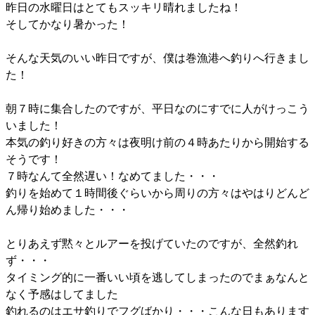
昨日の水曜日はとてもスッキリ晴れましたね！
そしてかなり暑かった！
そんな天気のいい昨日ですが、僕は巻漁港へ釣りへ行きまし
た！
朝７時に集合したのですが、平日なのにすでに人がけっこう
いました！
本気の釣り好きの方々は夜明け前の４時あたりから開始する
そうです！
７時なんて全然遅い！なめてました・・・
釣りを始めて１時間後ぐらいから周りの方々はやはりどんど
ん帰り始めました・・・
とりあえず黙々とルアーを投げていたのですが、全然釣れ
ず・・・
タイミング的に一番いい頃を逃してしまったのでまぁなんと
なく予感はしてました
釣れるのはエサ釣りでフグばかり・・・こんな日もあります