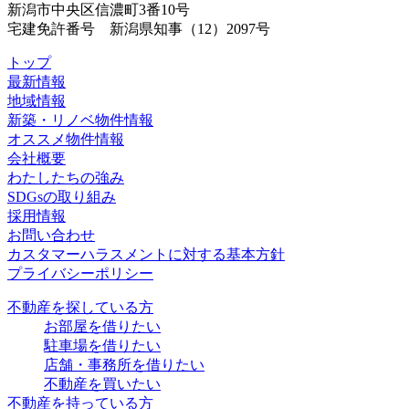
新潟市中央区信濃町3番10号
宅建免許番号 新潟県知事（12）2097号
トップ
最新情報
地域情報
新築・リノベ物件情報
オススメ物件情報
会社概要
わたしたちの強み
SDGsの取り組み
採用情報
お問い合わせ
カスタマーハラスメントに対する基本方針
プライバシーポリシー
不動産を探している方
お部屋を借りたい
駐車場を借りたい
店舗・事務所を借りたい
不動産を買いたい
不動産を持っている方