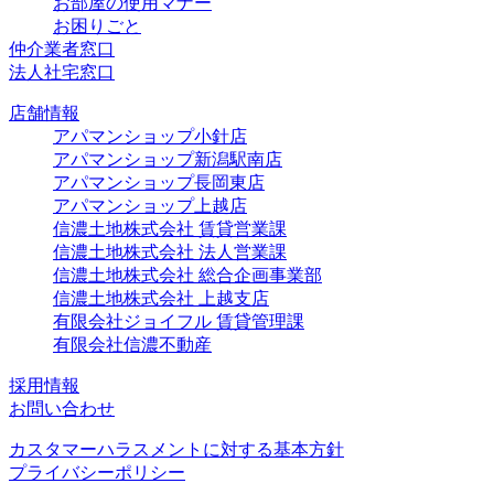
お部屋の使用マナー
お困りごと
仲介業者窓口
法人社宅窓口
店舗情報
アパマンショップ小針店
アパマンショップ新潟駅南店
アパマンショップ長岡東店
アパマンショップ上越店
信濃土地株式会社 賃貸営業課
信濃土地株式会社 法人営業課
信濃土地株式会社 総合企画事業部
信濃土地株式会社 上越支店
有限会社ジョイフル 賃貸管理課
有限会社信濃不動産
採用情報
お問い合わせ
カスタマーハラスメントに対する基本方針
プライバシーポリシー