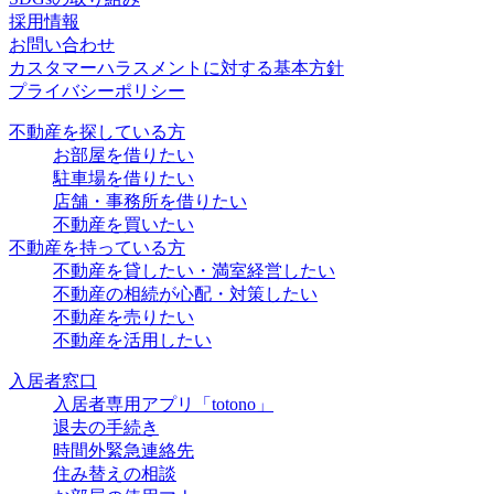
採用情報
お問い合わせ
カスタマーハラスメントに対する基本方針
プライバシーポリシー
不動産を探している方
お部屋を借りたい
駐車場を借りたい
店舗・事務所を借りたい
不動産を買いたい
不動産を持っている方
不動産を貸したい・満室経営したい
不動産の相続が心配・対策したい
不動産を売りたい
不動産を活用したい
入居者窓口
入居者専用アプリ「totono」
退去の手続き
時間外緊急連絡先
住み替えの相談