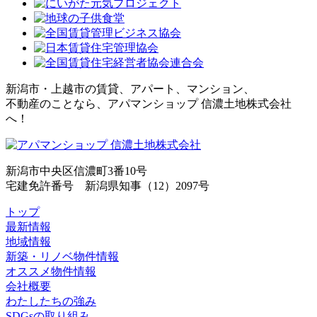
新潟市・上越市の賃貸、アパート、マンション、
不動産のことなら、アパマンショップ 信濃土地株式会社
へ！
新潟市中央区信濃町3番10号
宅建免許番号 新潟県知事（12）2097号
トップ
最新情報
地域情報
新築・リノベ物件情報
オススメ物件情報
会社概要
わたしたちの強み
SDGsの取り組み