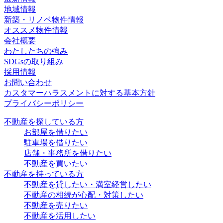
地域情報
新築・リノベ物件情報
オススメ物件情報
会社概要
わたしたちの強み
SDGsの取り組み
採用情報
お問い合わせ
カスタマーハラスメントに対する基本方針
プライバシーポリシー
不動産を探している方
お部屋を借りたい
駐車場を借りたい
店舗・事務所を借りたい
不動産を買いたい
不動産を持っている方
不動産を貸したい・満室経営したい
不動産の相続が心配・対策したい
不動産を売りたい
不動産を活用したい