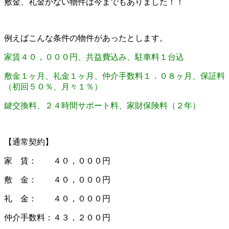
敷金、礼金がない物件は今までもありました！！
例えばこんな条件の物件があったとします。
家賃４０，０００円、共益費込み、駐車料１台込
敷金１ヶ月、礼金１ヶ月、仲介手数料１．０８ヶ月、保証料
（初回５０％、月々１％）
鍵交換料、２４時間サポート料、家財保険料（２年）
【通常契約】
家 賃： ４０，０００円
敷 金： ４０，０００円
礼 金： ４０，０００円
仲介手数料：４３，２００円