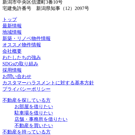
新潟市中央区信濃町3番10号
宅建免許番号 新潟県知事（12）2097号
トップ
最新情報
地域情報
新築・リノベ物件情報
オススメ物件情報
会社概要
わたしたちの強み
SDGsの取り組み
採用情報
お問い合わせ
カスタマーハラスメントに対する基本方針
プライバシーポリシー
不動産を探している方
お部屋を借りたい
駐車場を借りたい
店舗・事務所を借りたい
不動産を買いたい
不動産を持っている方