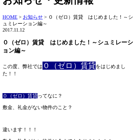
お知らせ・更新情報
HOME
>
お知らせ
>
０（ゼロ）賃貸 はじめました！～シ
ュミレーション編～
2017.11.12
０（ゼロ）賃貸 はじめました！～シュミレーシ
ョン編～
０（ゼロ）賃貸
この度、弊社では
をはじめまし
た！！
０（ゼロ）賃貸
ってなに？
敷金、礼金がない物件のこと？
違います！！！