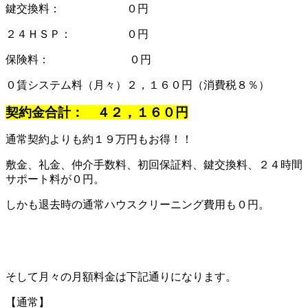
鍵交換料： ０円
２４ＨＳＰ： ０円
保険料： ０円
０賃システム料（月々）２，１６０円（消費税８％）
契約金合計： ４２，１６０円
通常契約よりも約１９万円もお得！！
敷金、礼金、仲介手数料、初回保証料、鍵交換料、２４時間
サポート料が０円。
しかも退去時の通常ハウスクリーニング費用も０円。
そして月々の月額料金は下記通りになります。
【通常】