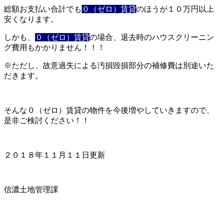
総額お支払い合計でも
０（ゼロ）賃貸
のほうが１０万円以上
安くなります。
しかも、
０（ゼロ）賃貸
の場合、退去時のハウスクリーニン
グ費用もかかりません！！！
※ただし、故意過失による汚損毀損部分の補修費は別途いた
だきます。
そんな０（ゼロ）賃貸の物件を今後増やしていきますので、
是非ご検討ください！！
２０１８年１１月１１日更新
信濃土地管理課