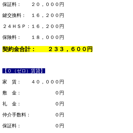
保証料： ２０，０００円
鍵交換料： １６，２００円
２４ＨＳＰ：１６，２００円
保険料： １８，０００円
契約金合計： ２３３，６００円
【０（ゼロ）賃貸】
家 賃： ４０，０００円
敷 金： ０円
礼 金： ０円
仲介手数料： ０円
保証料： ０円