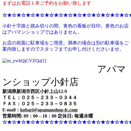
まずはお電話１本ご予約をお願い致します
☆★☆★☆★☆★☆★☆★☆★☆★☆★☆★☆★☆★☆★☆
小針十字路と踏み切りの間、青色の看板が目印。黄色のお店
はアパマンショップではありません。
お店の前面に駐車場をご用意。満車の場合は別の駐車場をご
案内致しますのでスタッフまでお申し付けくださいませ。
アパマ
ンショップ小針店
新潟県新潟市西区小針上山12-9
ＴＥＬ：０２５－２３３－０３４４
ＦＡＸ：０２５－２３３－０８３５
E-mail：
kobari@apamanshop-fc.com
営業時間: 09：00 – 18：00 定休日: 毎週水曜
☆★☆★☆★☆★☆★☆★☆★☆★☆★☆★☆★☆★☆★☆