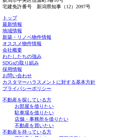
新潟市中央区信濃町3番10号
宅建免許番号 新潟県知事（12）2097号
トップ
最新情報
地域情報
新築・リノベ物件情報
オススメ物件情報
会社概要
わたしたちの強み
SDGsの取り組み
採用情報
お問い合わせ
カスタマーハラスメントに対する基本方針
プライバシーポリシー
不動産を探している方
お部屋を借りたい
駐車場を借りたい
店舗・事務所を借りたい
不動産を買いたい
不動産を持っている方