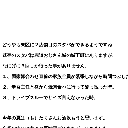
どうやら東区に２店舗目のスタバができるようですね
既存のスタバは赤道おじさん城の城下町にありますが、
なにげに３回しか行った事がありません。
１、両家顔合わせ直前の家族全員が緊張しながら時間つぶし
２、圭吾主任と昼から焼肉食べに行って酔っ払った時。
３、ドライブスルーでサイズ言えなかった時。
今年の夏は（も）たくさんお酒飲もうと思います。