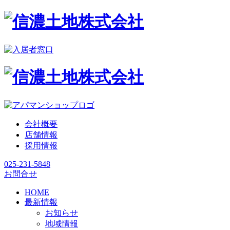
会社概要
店舗情報
採用情報
025-231-5848
お問合せ
HOME
最新情報
お知らせ
地域情報