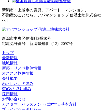
新潟市・上越市の賃貸、アパート、マンション、
不動産のことなら、アパマンショップ 信濃土地株式会社
へ！
新潟市中央区信濃町3番10号
宅建免許番号 新潟県知事（12）2097号
トップ
最新情報
地域情報
新築・リノベ物件情報
オススメ物件情報
会社概要
わたしたちの強み
SDGsの取り組み
採用情報
お問い合わせ
カスタマーハラスメントに対する基本方針
プライバシーポリシー