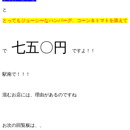
と
とってもジューシーなハンバーグ、コーン＆トマトを添えて
七五〇円
で
ですよ！！
駅南で！！！
混むお店には、理由があるのですね
お次の回覧板は、、