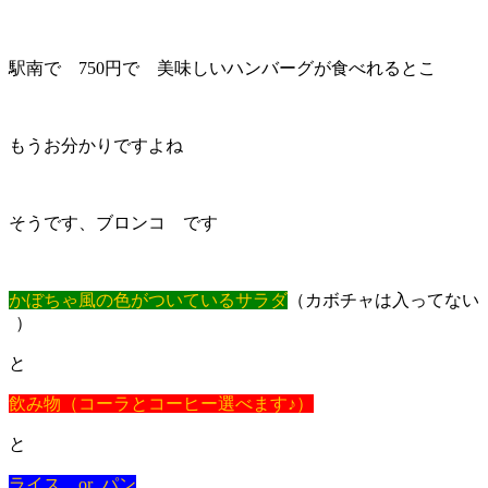
駅南で 750円で 美味しいハンバーグが食べれるとこ
もうお分かりですよね
そうです、ブロンコ です
かぼちゃ風の色がついているサラダ
（カボチャは入ってない
）
と
飲み物（コーラとコーヒー選べます♪）
と
ライス or パン