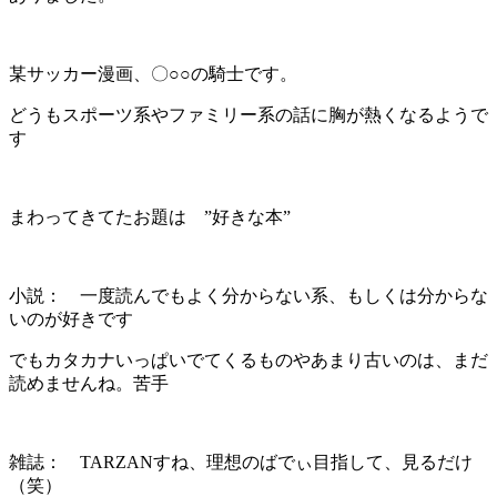
某サッカー漫画、〇○○の騎士です。
どうもスポーツ系やファミリー系の話に胸が熱くなるようで
す
まわってきてたお題は ”好きな本”
小説： 一度読んでもよく分からない系、もしくは分からな
いのが好きです
でもカタカナいっぱいでてくるものやあまり古いのは、まだ
読めませんね。苦手
雑誌： TARZANすね、理想のばでぃ目指して、見るだけ
（笑）