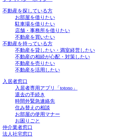
不動産を探している方
お部屋を借りたい
駐車場を借りたい
店舗・事務所を借りたい
不動産を買いたい
不動産を持っている方
不動産を貸したい・満室経営したい
不動産の相続が心配・対策したい
不動産を売りたい
不動産を活用したい
入居者窓口
入居者専用アプリ「totono」
退去の手続き
時間外緊急連絡先
住み替えの相談
お部屋の使用マナー
お困りごと
仲介業者窓口
法人社宅窓口