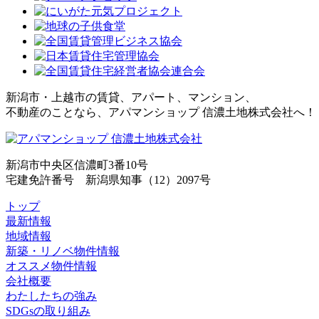
新潟市・上越市の賃貸、アパート、マンション、
不動産のことなら、アパマンショップ 信濃土地株式会社へ！
新潟市中央区信濃町3番10号
宅建免許番号 新潟県知事（12）2097号
トップ
最新情報
地域情報
新築・リノベ物件情報
オススメ物件情報
会社概要
わたしたちの強み
SDGsの取り組み