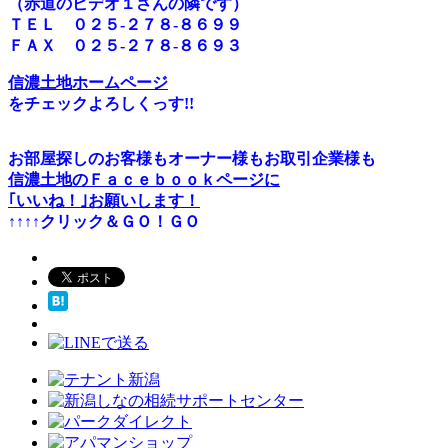
（赤道のビデオ１さんの隣です）
ＴＥＬ ０２５-２７８-８６９９
ＦＡＸ ０２５-２７８-８６９３
信濃土地ホームページ
をチェックよろしくっす!!
お部屋探しのお客様もオーナー様もお取引企業様も
信濃土地のＦａｃｅｂｏｏｋページに
｢いいね！｣お願いします！
↑↑↑↑クリック＆ＧＯ！ＧＯ