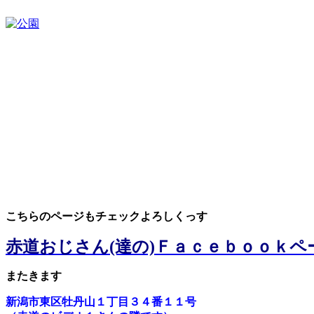
こ
ちらのページもチェックよろしくっす
赤道おじさん(達の)Ｆａｃｅｂｏｏｋペ
またきます
新潟市東区牡丹山１丁目３４番１１号