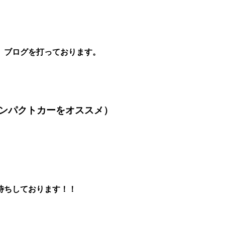
、ブログを打っております。
パクトカーをオススメ）
待ちしております！！