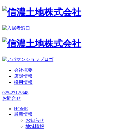
会社概要
店舗情報
採用情報
025-231-5848
お問合せ
HOME
最新情報
お知らせ
地域情報