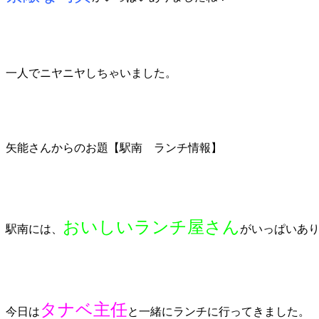
一人でニヤニヤしちゃいました。
矢能さんからのお題【駅南 ランチ情報】
おいしいランチ屋さん
駅南には、
がいっぱいあ
タナベ主任
今日は
と一緒にランチに行ってきました。