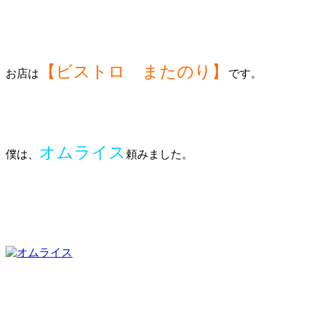
【ビストロ またのり】
お店は
です。
オムライス
僕は、
頼みました。