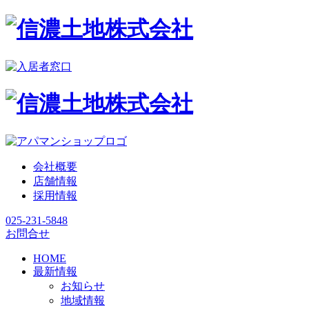
会社概要
店舗情報
採用情報
025-231-5848
お問合せ
HOME
最新情報
お知らせ
地域情報