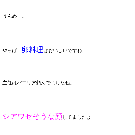
うんめー。
卵料理
やっぱ、
はおいしいですね。
主任はパエリア頼んでましたね。
シアワセそうな顔
してましたよ。