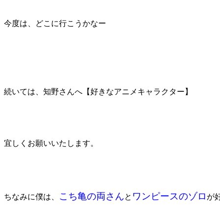
今度は、どこに行こうかなー
続いては、知野さんへ【好きなアニメキャラクター】
宜しくお願いいたします。
こち亀の両さん
ワンピースのゾロ
ちなみに僕は、
と
が