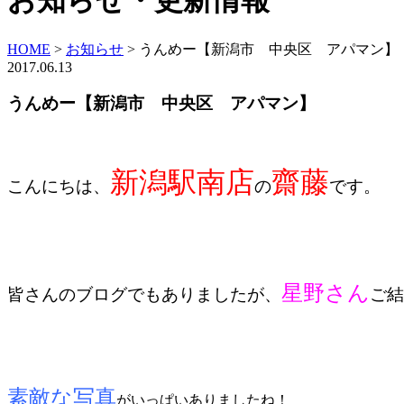
お知らせ・更新情報
HOME
>
お知らせ
>
うんめー【新潟市 中央区 アパマン】
2017.06.13
うんめー【新潟市 中央区 アパマン】
新潟駅南店
齋藤
こんにちは、
の
です。
星野さん
皆さんのブログでもありましたが、
ご結
素敵な写真
がいっぱいありましたね！