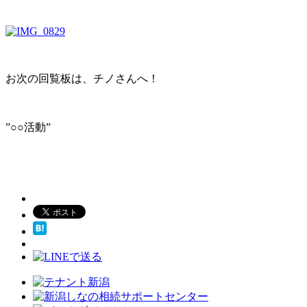
お次の回覧板は、チノさんへ！
”○○活動”