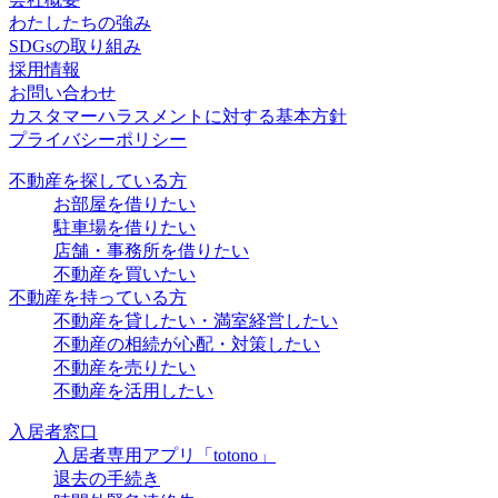
わたしたちの強み
SDGsの取り組み
採用情報
お問い合わせ
カスタマーハラスメントに対する基本方針
プライバシーポリシー
不動産を探している方
お部屋を借りたい
駐車場を借りたい
店舗・事務所を借りたい
不動産を買いたい
不動産を持っている方
不動産を貸したい・満室経営したい
不動産の相続が心配・対策したい
不動産を売りたい
不動産を活用したい
入居者窓口
入居者専用アプリ「totono」
退去の手続き