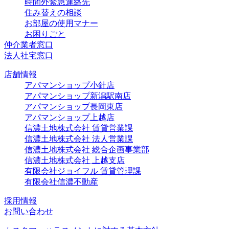
時間外緊急連絡先
住み替えの相談
お部屋の使用マナー
お困りごと
仲介業者窓口
法人社宅窓口
店舗情報
アパマンショップ小針店
アパマンショップ新潟駅南店
アパマンショップ長岡東店
アパマンショップ上越店
信濃土地株式会社 賃貸営業課
信濃土地株式会社 法人営業課
信濃土地株式会社 総合企画事業部
信濃土地株式会社 上越支店
有限会社ジョイフル 賃貸管理課
有限会社信濃不動産
採用情報
お問い合わせ