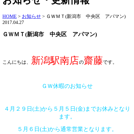
お知らせ・更新情報
HOME
>
お知らせ
>
ＧＷＭＴ(新潟市 中央区 アパマン)
2017.04.27
ＧＷＭＴ(新潟市 中央区 アパマン)
新潟駅南店
齋藤
こんにちは、
の
です。
ＧＷ休暇のお知らせ
４月２９日(土)から５月５日(金)までお休みとなり
ます。
５月６日(土)から通常営業となります。