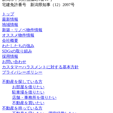
宅建免許番号 新潟県知事（12）2097号
トップ
最新情報
地域情報
新築・リノベ物件情報
オススメ物件情報
会社概要
わたしたちの強み
SDGsの取り組み
採用情報
お問い合わせ
カスタマーハラスメントに対する基本方針
プライバシーポリシー
不動産を探している方
お部屋を借りたい
駐車場を借りたい
店舗・事務所を借りたい
不動産を買いたい
不動産を持っている方