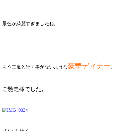
景色が綺麗すぎましたね。
豪華ディナー
もう二度と行く事がないような
。
ご馳走様でした。