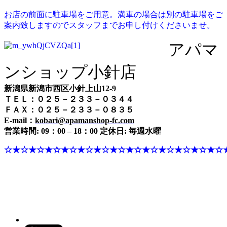
お店の前面に駐車場をご用意。満車の場合は別の駐車場をご
案内致しますのでスタッフまでお申し付けくださいませ。
アパマ
ンショップ小針店
新潟県新潟市西区小針上山12-9
ＴＥＬ：０２５－２３３－０３４４
ＦＡＸ：０２５－２３３－０８３５
E-mail：
kobari@apamanshop-fc.com
営業時間: 09：00 – 18：00 定休日: 毎週水曜
☆★☆★☆★☆★☆★☆★☆★☆★☆★☆★☆★☆★☆★☆