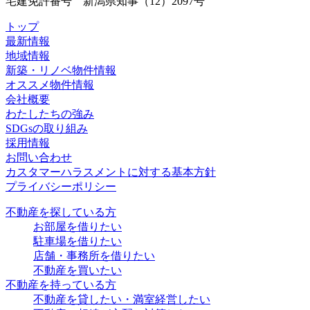
宅建免許番号 新潟県知事（12）2097号
トップ
最新情報
地域情報
新築・リノベ物件情報
オススメ物件情報
会社概要
わたしたちの強み
SDGsの取り組み
採用情報
お問い合わせ
カスタマーハラスメントに対する基本方針
プライバシーポリシー
不動産を探している方
お部屋を借りたい
駐車場を借りたい
店舗・事務所を借りたい
不動産を買いたい
不動産を持っている方
不動産を貸したい・満室経営したい